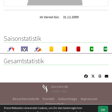
im Verein bis:
31.12.2009
Saisonstatistik
Gesamtstatistik
soccero.de
© 2006 - 2026
Besucherstatistik
Kontakt
Geburtstage
Impressum
Datenschutz
Diese Webseite verwendet Cookies, um Dir den bestmöglichen
OK