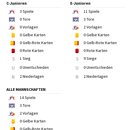
C-Junioren
E-Junioren
3
Spiele
11
Spiele
0
Tore
3
Tore
0
Vorlagen
2
Vorlagen
0
Gelbe Karten
0
Gelbe Karten
0
Gelb-Rote Karten
0
Gelb-Rote Karten
0
Rote Karten
0
Rote Karten
S
1 Sieg
S
9 Siege
U
0 Unentschieden
U
0 Unentschieden
N
2 Niederlagen
N
2 Niederlagen
ALLE MANNSCHAFTEN
14
Spiele
3
Tore
2
Vorlagen
0
Gelbe Karten
0
Gelb-Rote Karten