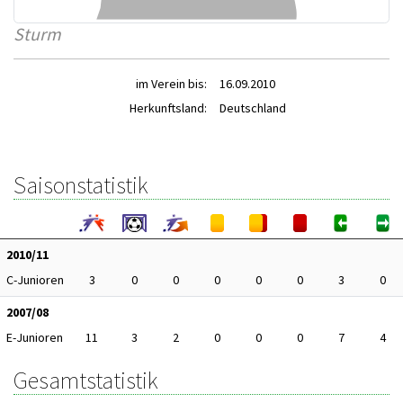
Sturm
im Verein bis:
16.09.2010
Herkunftsland:
Deutschland
Saisonstatistik
2010/11
C-Junioren
3
0
0
0
0
0
3
0
2007/08
E-Junioren
11
3
2
0
0
0
7
4
Gesamtstatistik