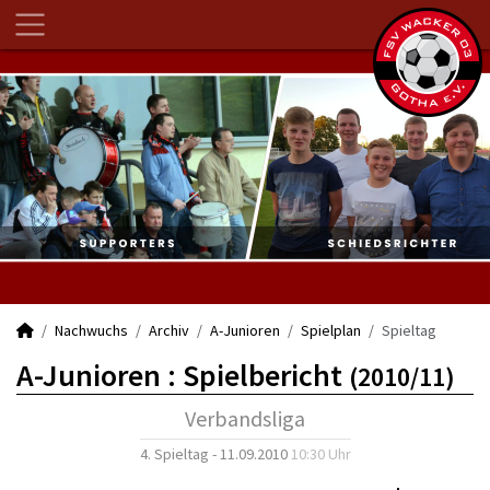
Nachwuchs
Archiv
A-Junioren
Spielplan
Spieltag
A-Junioren :
Spielbericht
(2010/11)
Verbandsliga
4. Spieltag - 11.09.2010
10:30 Uhr