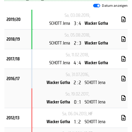
Datum anzeigen
Sa, 03.08.2019
,
2019/20
3 : 4
SCHOTT Jena
Wacker Gotha
So, 05.08.2018
,
2018/19
2 : 3
SCHOTT Jena
Wacker Gotha
So, 11.02.2018
,
2017/18
4 : 4
SCHOTT Jena
Wacker Gotha
So, 31.07.2016
,
2016/17
2 : 2
Wacker Gotha
SCHOTT Jena
So, 19.02.2017
,
0 : 1
Wacker Gotha
SCHOTT Jena
Sa, 06.04.2013
, HF
2012/13
1 : 2
Wacker Gotha
SCHOTT Jena