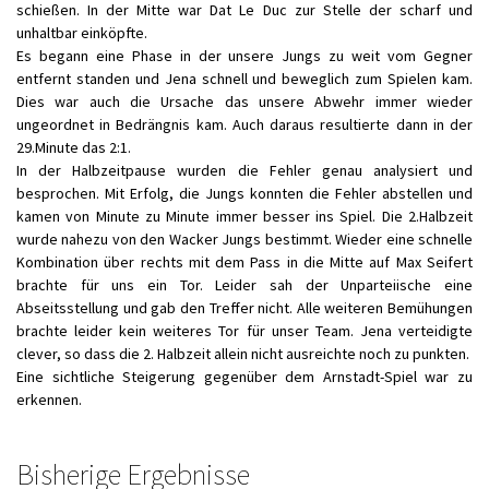
schießen. In der Mitte war Dat Le Duc zur Stelle der scharf und
unhaltbar einköpfte.
Es begann eine Phase in der unsere Jungs zu weit vom Gegner
entfernt standen und Jena schnell und beweglich zum Spielen kam.
Dies war auch die Ursache das unsere Abwehr immer wieder
ungeordnet in Bedrängnis kam. Auch daraus resultierte dann in der
29.Minute das 2:1.
In der Halbzeitpause wurden die Fehler genau analysiert und
besprochen. Mit Erfolg, die Jungs konnten die Fehler abstellen und
kamen von Minute zu Minute immer besser ins Spiel. Die 2.Halbzeit
wurde nahezu von den Wacker Jungs bestimmt. Wieder eine schnelle
Kombination über rechts mit dem Pass in die Mitte auf Max Seifert
brachte für uns ein Tor. Leider sah der Unparteiische eine
Abseitsstellung und gab den Treffer nicht. Alle weiteren Bemühungen
brachte leider kein weiteres Tor für unser Team. Jena verteidigte
clever, so dass die 2. Halbzeit allein nicht ausreichte noch zu punkten.
Eine sichtliche Steigerung gegenüber dem Arnstadt-Spiel war zu
erkennen.
Bisherige Ergebnisse