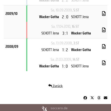
2 : 2
Wacker Gotha
SCHOTT Jena
Sa, 19.09.2009
, 5.ST
2009/10
2 : 0
Wacker Gotha
SCHOTT Jena
Sa, 17.04.2010
, 16.ST
3 : 1
SCHOTT Jena
Wacker Gotha
Sa, 13.09.2008
, 3.ST
2008/09
1 : 2
SCHOTT Jena
Wacker Gotha
Sa, 21.03.2009
, 14.ST
1 : 0
Wacker Gotha
SCHOTT Jena
Zurück
soccero.de