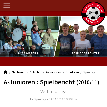
Nachwuchs
Archiv
A-Junioren
Spielplan
Spieltag
A-Junioren :
Spielbericht
(2010/11)
Verbandsliga
15. Spieltag - 02.04.2011
10:30 Uhr