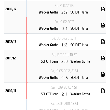
So, 31.07.2016
,
2016/17
2 : 2
Wacker Gotha
SCHOTT Jena
So, 19.02.2017
,
0 : 1
Wacker Gotha
SCHOTT Jena
Sa, 06.04.2013
, HF
2012/13
1 : 2
Wacker Gotha
SCHOTT Jena
Sa, 12.11.2011
, 10.ST
2011/12
2 : 0
SCHOTT Jena
Wacker Gotha
Sa, 19.05.2012
, 21.ST
0 : 5
Wacker Gotha
SCHOTT Jena
Sa, 11.09.2010
, 4.ST
2010/11
2 : 1
SCHOTT Jena
Wacker Gotha
Sa, 02.04.2011
, 15.ST