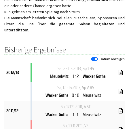
ein oder andere Chance ergeben hatte.
Nun geht es am letzten Spieltag nach Struth.
Die Mannschaft bedankt sich bei allen Zusachauern, Sponsoren und
Eltern die uns über die gesamte Saison begleiteten und
unterstützten.
Bisherige Ergebnisse
Datum anzeigen
Sa, 25.05.2013
, Sp 1 HS
2012/13
1 : 2
Meuselwitz
Wacker Gotha
Sa, 01.06.2013
, Sp 2 RS
0 : 0
Wacker Gotha
Meuselwitz
Sa, 17.09.2011
, 4.ST
2011/12
1 : 1
Wacker Gotha
Meuselwitz
Sa, 19.11.2011
, VF