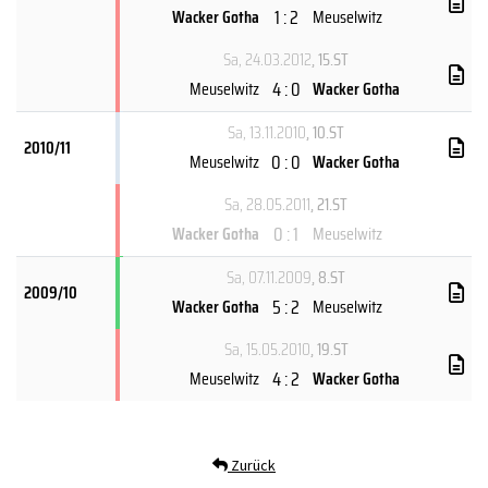
1 : 2
Wacker Gotha
Meuselwitz
Sa, 24.03.2012
, 15.ST
4 : 0
Meuselwitz
Wacker Gotha
Sa, 13.11.2010
, 10.ST
2010/11
0 : 0
Meuselwitz
Wacker Gotha
Sa, 28.05.2011
, 21.ST
0 : 1
Wacker Gotha
Meuselwitz
Sa, 07.11.2009
, 8.ST
2009/10
5 : 2
Wacker Gotha
Meuselwitz
Sa, 15.05.2010
, 19.ST
4 : 2
Meuselwitz
Wacker Gotha
Zurück