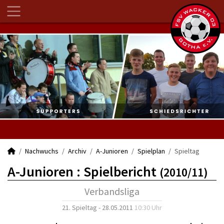
Nachwuchs
Archiv
A-Junioren
Spielplan
Spieltag
A-Junioren :
Spielbericht
(2010/11)
Verbandsliga
21. Spieltag - 28.05.2011
10:30 Uhr