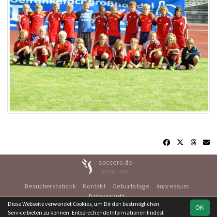
soccero.de
© 2006 - 2026
Besucherstatistik
Kontakt
Geburtstage
Impressum
Datenschutz
Diese Webseite verwendet Cookies, um Dir den bestmöglichen
OK
Service bieten zu können. Entsprechende Informationen findest