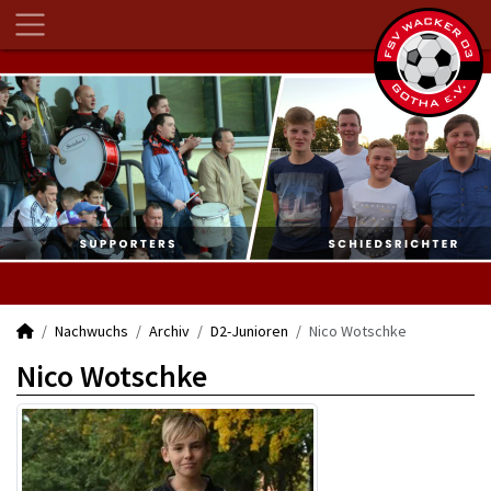
Nachwuchs
Archiv
D2-Junioren
Nico Wotschke
Nico Wotschke