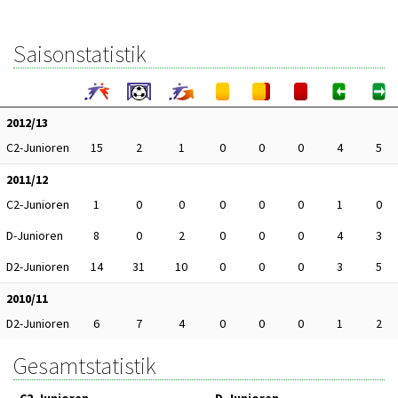
Saisonstatistik
2012/13
C2-Junioren
15
2
1
0
0
0
4
5
2011/12
C2-Junioren
1
0
0
0
0
0
1
0
D-Junioren
8
0
2
0
0
0
4
3
D2-Junioren
14
31
10
0
0
0
3
5
2010/11
D2-Junioren
6
7
4
0
0
0
1
2
Gesamtstatistik