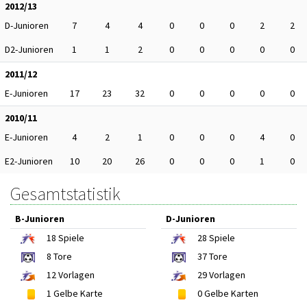
2012/13
D-Junioren
7
4
4
0
0
0
2
2
D2-Junioren
1
1
2
0
0
0
0
0
2011/12
E-Junioren
17
23
32
0
0
0
0
0
2010/11
E-Junioren
4
2
1
0
0
0
4
0
E2-Junioren
10
20
26
0
0
0
1
0
Gesamtstatistik
B-Junioren
D-Junioren
18
Spiele
28
Spiele
8
Tore
37
Tore
12
Vorlagen
29
Vorlagen
1
Gelbe Karte
0
Gelbe Karten