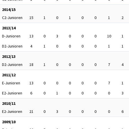
2014/15
C2-Junioren
15
1
0
1
0
0
1
2
2013/14
D-Junioren
13
0
3
0
0
0
10
1
D2-Junioren
4
1
0
0
0
0
1
1
2012/13
D2-Junioren
18
1
0
0
0
0
7
4
2011/12
E-Junioren
13
0
0
0
0
0
7
1
E2-Junioren
6
0
1
0
0
0
0
3
2010/11
E2-Junioren
21
0
3
0
0
0
0
6
2009/10