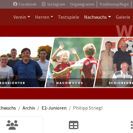
Facebook
Instagram
Organigramm
Traditionspflege
Verein
Herren
Testspiele
Nachwuchs
Galerie
chwuchs
Archiv
E2-Junioren
Philipp Striegl