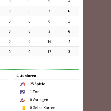
0
0
9
4
0
0
7
6
0
0
0
1
0
0
2
6
0
0
16
4
0
0
17
3
C-Junioren
25
Spiele
1
Tor
0
Vorlagen
0
Gelbe Karten