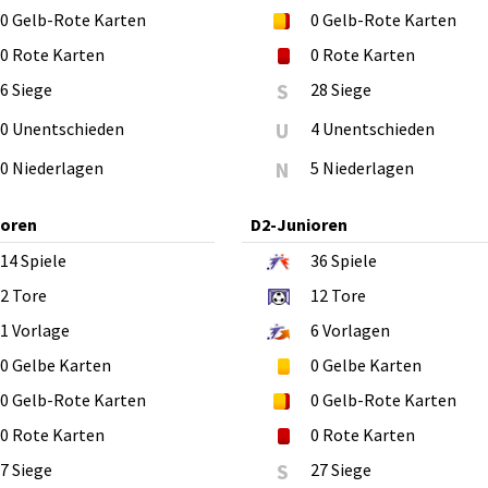
0
Gelb-Rote Karten
0
Gelb-Rote Karten
0
Rote Karten
0
Rote Karten
6 Siege
S
28 Siege
0 Unentschieden
U
4 Unentschieden
0 Niederlagen
N
5 Niederlagen
ioren
D2-Junioren
14
Spiele
36
Spiele
2
Tore
12
Tore
1
Vorlage
6
Vorlagen
0
Gelbe Karten
0
Gelbe Karten
0
Gelb-Rote Karten
0
Gelb-Rote Karten
0
Rote Karten
0
Rote Karten
7 Siege
S
27 Siege