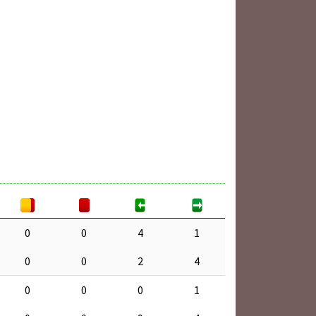
0
0
4
1
0
0
2
4
0
0
0
1