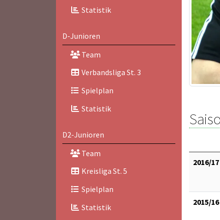
Statistik
D-Junioren
Team
Verbandsliga St. 3
Spielplan
Statistik
Saiso
D2-Junioren
Team
2016/17
Kreisliga St. 5
Spielplan
2015/16
Statistik