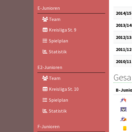
E-Junioren
2014/15
Team
2013/14
Kreisliga St. 9
2012/13
Spielplan
2011/12
Statistik
2010/11
E2-Junioren
Gesam
Team
Kreisliga St. 10
B-Juni
Spielplan
Statistik
F-Junioren