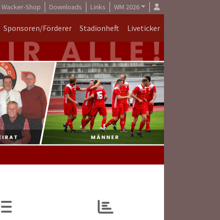
Wacker-Shop
Downloads
Links
WM 2026
Sponsoren/Förderer
Stadionheft
Liveticker