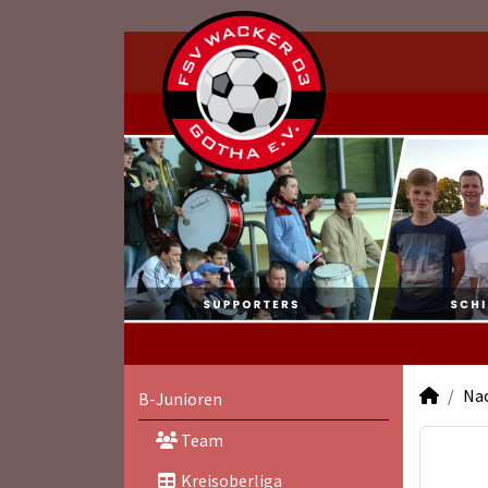
Na
B-Junioren
Team
Kreisoberliga