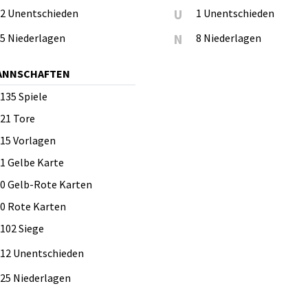
2 Unentschieden
U
1 Unentschieden
5 Niederlagen
N
8 Niederlagen
MANNSCHAFTEN
135
Spiele
21
Tore
15
Vorlagen
1
Gelbe Karte
0
Gelb-Rote Karten
0
Rote Karten
102 Siege
12 Unentschieden
25 Niederlagen