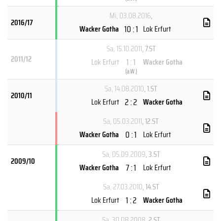
Mi, 03.08.2016
,
2016/17
10 : 1
Wacker Gotha
Lok Erfurt
Sa, 15.10.2011
, 7.ST
2011/12
1 : 1
Lok Erfurt
Wacker Gotha
(
a.W.
)
Sa, 14.08.2010
, 1.ST
2010/11
2 : 2
Lok Erfurt
Wacker Gotha
Sa, 05.03.2011
, 12.ST
0 : 1
Wacker Gotha
Lok Erfurt
Sa, 05.09.2009
, 3.ST
2009/10
7 : 1
Wacker Gotha
Lok Erfurt
Sa, 27.03.2010
, 14.ST
1 : 2
Lok Erfurt
Wacker Gotha
Sa, 30.08.2008
, 2.ST