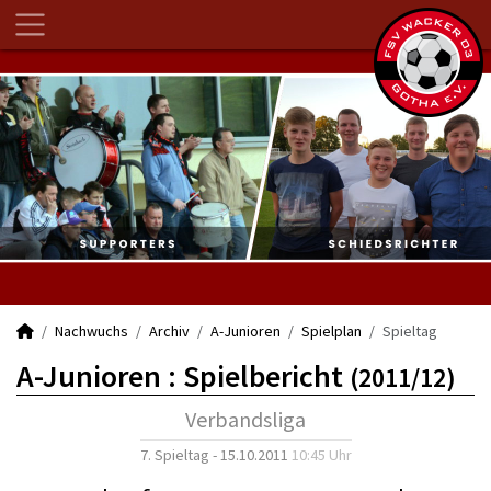
Nachwuchs
Archiv
A-Junioren
Spielplan
Spieltag
A-Junioren :
Spielbericht
(2011/12)
Verbandsliga
7. Spieltag - 15.10.2011
10:45 Uhr