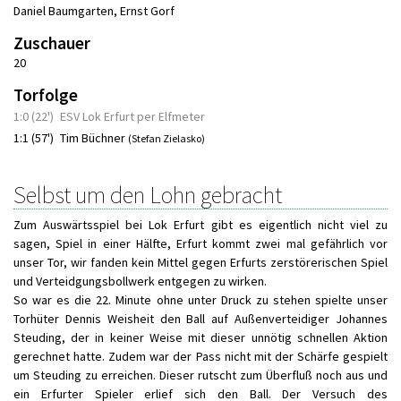
Daniel Baumgarten
,
Ernst Gorf
Zuschauer
20
Torfolge
1:0 (22')
ESV Lok Erfurt per Elfmeter
1:1 (57')
Tim Büchner
(Stefan Zielasko)
Selbst um den Lohn gebracht
Zum Auswärtsspiel bei Lok Erfurt gibt es eigentlich nicht viel zu
sagen, Spiel in einer Hälfte, Erfurt kommt zwei mal gefährlich vor
unser Tor, wir fanden kein Mittel gegen Erfurts zerstörerischen Spiel
und Verteidgungsbollwerk entgegen zu wirken.
So war es die 22. Minute ohne unter Druck zu stehen spielte unser
Torhüter Dennis Weisheit den Ball auf Außenverteidiger Johannes
Steuding, der in keiner Weise mit dieser unnötig schnellen Aktion
gerechnet hatte. Zudem war der Pass nicht mit der Schärfe gespielt
um Steuding zu erreichen. Dieser rutscht zum Überfluß noch aus und
ein Erfurter Spieler erlief sich den Ball. Der Versuch des