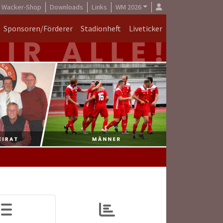
Wacker-Shop
Downloads
Links
WM 2026
Sponsoren/Förderer
Stadionheft
Liveticker