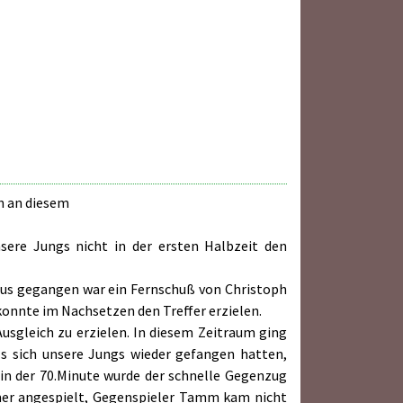
h an diesem
ere Jungs nicht in der ersten Halbzeit den
oraus gegangen war ein Fernschuß von Christoph
konnte im Nachsetzen den Treffer erzielen.
usgleich zu erzielen. In diesem Zeitraum ging
s sich unsere Jungs wieder gefangen hatten,
in der 70.Minute wurde der schnelle Gegenzug
ürmer angespielt, Gegenspieler Tamm kam nicht