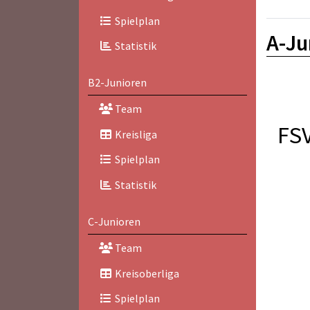
Spielplan
A-Ju
Statistik
B2-Junioren
Team
FS
Kreisliga
Spielplan
Statistik
C-Junioren
Team
Kreisoberliga
Spielplan