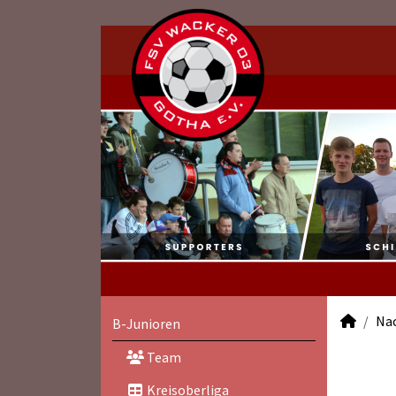
Na
B-Junioren
Team
Kreisoberliga