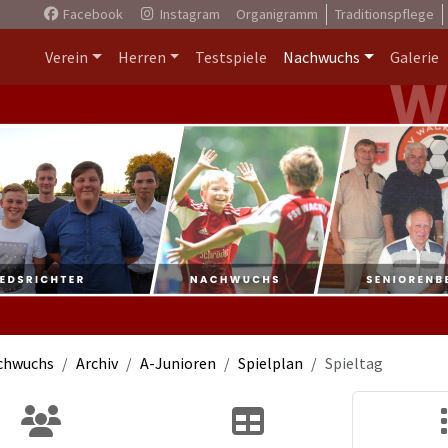
Facebook
Instagram
Organigramm
Traditionspflege
Verein
Herren
Testspiele
Nachwuchs
Galerie
chwuchs
Archiv
A-Junioren
Spielplan
Spieltag