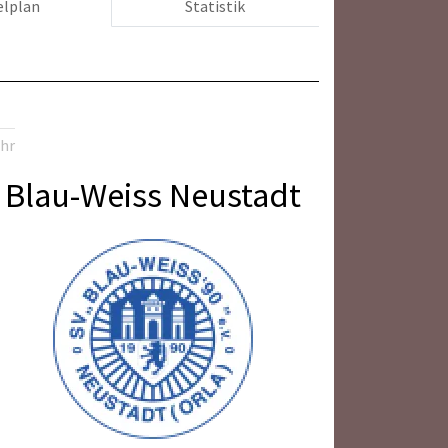
elplan
Statistik
Uhr
Blau-Weiss Neustadt