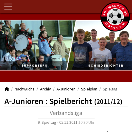
Nachwuchs
Archiv
A-Junioren
Spielplan
Spieltag
A-Junioren :
Spielbericht
(2011/12)
Verbandsliga
9. Spieltag - 05.11.2011
10:30 Uhr