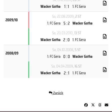
1 : 1
Wacker Gotha
1. FC Gera
Sa, 22.08.2009
, 2.ST
2009/10
5 : 2
1. FC Gera
Wacker Gotha
Sa, 20.03.2010
, 13.ST
2 : 0
Wacker Gotha
1. FC Gera
Sa, 04.10.2008
, 5.ST
2008/09
0 : 0
1. FC Gera
Wacker Gotha
Sa, 04.04.2009
, 16.ST
2 : 1
Wacker Gotha
1. FC Gera
Zurück