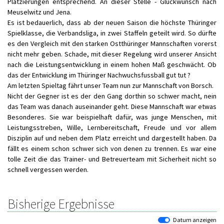
Platzierungen entsprechend. An dieser Stelle - Glückwunsch nach
Meuselwitz und Jena.
Es ist bedauerlich, dass ab der neuen Saison die höchste Thüringer
Spielklasse, die Verbandsliga, in zwei Staffeln geteilt wird. So dürfte
es den Vergleich mit den starken Ostthüringer Mannschaften vorerst
nicht mehr geben. Schade, mit dieser Regelung wird unserer Ansicht
nach die Leistungsentwicklung in einem hohen Maß geschwächt. Ob
das der Entwicklung im Thüringer Nachwuchsfussball gut tut ?
Am letzten Spieltag fährt unser Team nun zur Mannschaft von Borsch.
Nicht der Gegner ist es der den Gang dorthin so schwer macht, nein
das Team was danach auseinander geht. Diese Mannschaft war etwas
Besonderes. Sie war beispielhaft dafür, was junge Menschen, mit
Leistungsstreben, Wille, Lernbereitschaft, Freude und vor allem
Disziplin auf und neben dem Platz erreicht und dargestellt haben. Da
fällt es einem schon schwer sich von denen zu trennen. Es war eine
tolle Zeit die das Trainer- und Betreuerteam mit Sicherheit nicht so
schnell vergessen werden.
Bisherige Ergebnisse
Datum anzeigen