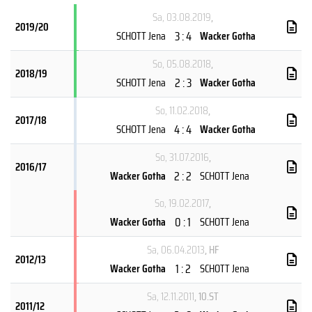
Sa, 03.08.2019
,
2019/20
3 : 4
SCHOTT Jena
Wacker Gotha
So, 05.08.2018
,
2018/19
2 : 3
SCHOTT Jena
Wacker Gotha
So, 11.02.2018
,
2017/18
4 : 4
SCHOTT Jena
Wacker Gotha
So, 31.07.2016
,
2016/17
2 : 2
Wacker Gotha
SCHOTT Jena
So, 19.02.2017
,
0 : 1
Wacker Gotha
SCHOTT Jena
Sa, 06.04.2013
, HF
2012/13
1 : 2
Wacker Gotha
SCHOTT Jena
Sa, 12.11.2011
, 10.ST
2011/12