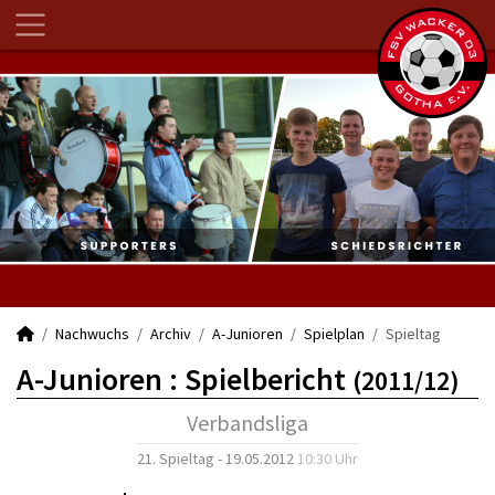
Nachwuchs
Archiv
A-Junioren
Spielplan
Spieltag
A-Junioren :
Spielbericht
(2011/12)
Verbandsliga
21. Spieltag - 19.05.2012
10:30 Uhr