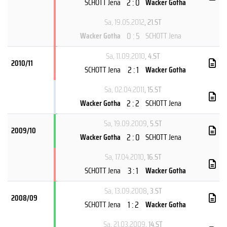
2 : 0
SCHOTT Jena
Wacker Gotha
Sa, 19.05.2012
, 21.ST
0 : 5
Wacker Gotha
SCHOTT Jena
Sa, 11.09.2010
, 4.ST
2010/11
2 : 1
SCHOTT Jena
Wacker Gotha
Sa, 02.04.2011
, 15.ST
2 : 2
Wacker Gotha
SCHOTT Jena
Sa, 19.09.2009
, 5.ST
2009/10
2 : 0
Wacker Gotha
SCHOTT Jena
Sa, 17.04.2010
, 16.ST
3 : 1
SCHOTT Jena
Wacker Gotha
Sa, 13.09.2008
, 3.ST
2008/09
1 : 2
SCHOTT Jena
Wacker Gotha
Sa, 21.03.2009
, 14.ST