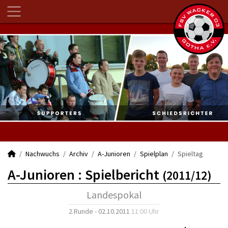
Nachwuchs
Archiv
A-Junioren
Spielplan
Spieltag
A-Junioren :
Spielbericht
(2011/12)
Landespokal
2.Runde - 02.10.2011
11:00 Uhr