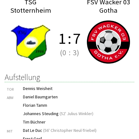
TSG
FSV Wacker 03
Stotternheim
Gotha
1
:
7
(0
:
3)
Aufstellung
Dennis Weisheit
TOR
Daniel Baumgarten
ABW
Florian Tamm
Johannes Steuding
(
52' Julius Winkler
)
Tim Büchner
Dat Le Duc
(
56' Christopher Neul-Triebel
)
MIT
Ernst Gorf