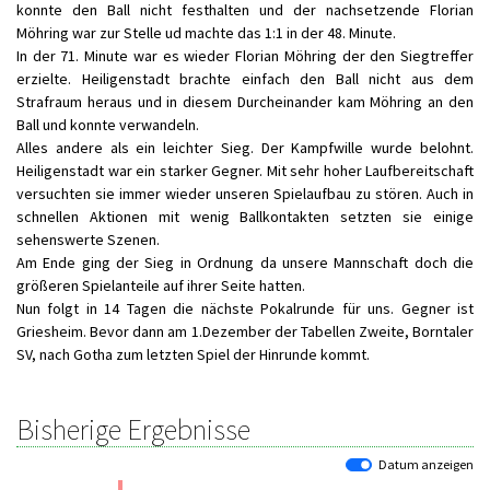
konnte den Ball nicht festhalten und der nachsetzende Florian
Möhring war zur Stelle ud machte das 1:1 in der 48. Minute.
In der 71. Minute war es wieder Florian Möhring der den Siegtreffer
erzielte. Heiligenstadt brachte einfach den Ball nicht aus dem
Strafraum heraus und in diesem Durcheinander kam Möhring an den
Ball und konnte verwandeln.
Alles andere als ein leichter Sieg. Der Kampfwille wurde belohnt.
Heiligenstadt war ein starker Gegner. Mit sehr hoher Laufbereitschaft
versuchten sie immer wieder unseren Spielaufbau zu stören. Auch in
schnellen Aktionen mit wenig Ballkontakten setzten sie einige
sehenswerte Szenen.
Am Ende ging der Sieg in Ordnung da unsere Mannschaft doch die
größeren Spielanteile auf ihrer Seite hatten.
Nun folgt in 14 Tagen die nächste Pokalrunde für uns. Gegner ist
Griesheim. Bevor dann am 1.Dezember der Tabellen Zweite, Borntaler
SV, nach Gotha zum letzten Spiel der Hinrunde kommt.
Bisherige Ergebnisse
Datum anzeigen