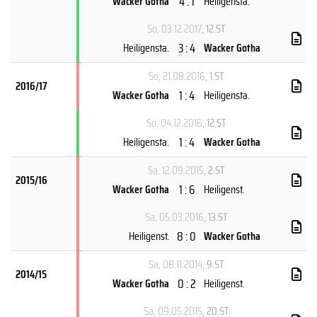
4 : 1
Wacker Gotha
Heiligensta.
So, 03.12.2017
, 12.ST
3 : 4
Heiligensta.
Wacker Gotha
So, 21.08.2016
, 1.ST
2016/17
1 : 4
Wacker Gotha
Heiligensta.
So, 04.12.2016
, 12.ST
1 : 4
Heiligensta.
Wacker Gotha
Sa, 12.09.2015
, 2.ST
2015/16
1 : 6
Wacker Gotha
Heiligenst.
Sa, 05.03.2016
, 13.ST
8 : 0
Heiligenst.
Wacker Gotha
Sa, 08.11.2014
, 9.ST
2014/15
0 : 2
Wacker Gotha
Heiligenst.
Sa, 09.05.2015
, 20.ST