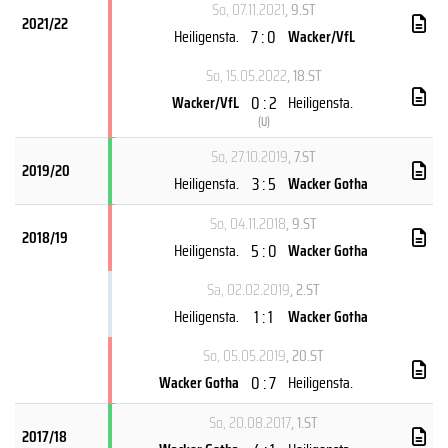
So, 07.11.2021
, 9.ST
2021/22
7 : 0
Heiligensta.
Wacker/VfL
So, 15.05.2022
, 18.ST
0 : 2
Wacker/VfL
Heiligensta.
(
U
)
So, 27.10.2019
, 7.ST
2019/20
3 : 5
Heiligensta.
Wacker Gotha
So, 04.11.2018
, 9.ST
2018/19
5 : 0
Heiligensta.
Wacker Gotha
Sa, 02.02.2019
, 2.ST
1 : 1
Heiligensta.
Wacker Gotha
So, 05.05.2019
, 20.ST
0 : 7
Wacker Gotha
Heiligensta.
So, 20.08.2017
, 1.ST
2017/18