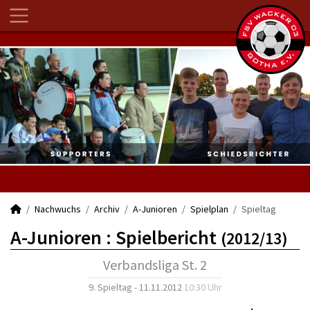
Nachwuchs
Archiv
A-Junioren
Spielplan
Spieltag
A-Junioren :
Spielbericht
(2012/13)
Verbandsliga St. 2
9. Spieltag - 11.11.2012
10:30 Uhr