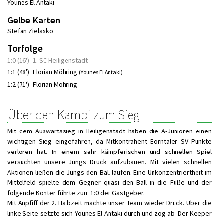
Younes El Antaki
Gelbe Karten
Stefan Zielasko
Torfolge
1:0 (16')
1. SC Heiligenstadt
1:1 (48')
Florian Möhring
(Younes El Antaki)
1:2 (71')
Florian Möhring
Über den Kampf zum Sieg
Mit dem Auswärtssieg in Heiligenstadt haben die A-Junioren einen
wichtigen Sieg eingefahren, da Mitkontrahent Borntaler SV Punkte
verloren hat. In einem sehr kämpferischen und schnellen Spiel
versuchten unsere Jungs Druck aufzubauen. Mit vielen schnellen
Aktionen ließen die Jungs den Ball laufen. Eine Unkonzentriertheit im
Mittelfeld spielte dem Gegner quasi den Ball in die Füße und der
folgende Konter führte zum 1:0 der Gastgeber.
Mit Anpfiff der 2. Halbzeit machte unser Team wieder Druck. Über die
linke Seite setzte sich Younes El Antaki durch und zog ab. Der Keeper