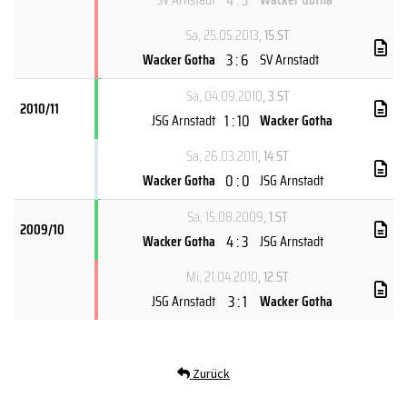
Sa, 25.05.2013
, 15.ST
3 : 6
Wacker Gotha
SV Arnstadt
Sa, 04.09.2010
, 3.ST
2010/11
1 : 10
JSG Arnstadt
Wacker Gotha
Sa, 26.03.2011
, 14.ST
0 : 0
Wacker Gotha
JSG Arnstadt
Sa, 15.08.2009
, 1.ST
2009/10
4 : 3
Wacker Gotha
JSG Arnstadt
Mi, 21.04.2010
, 12.ST
3 : 1
JSG Arnstadt
Wacker Gotha
Zurück