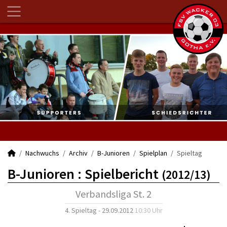
Nachwuchs
Archiv
B-Junioren
Spielplan
Spieltag
B-Junioren :
Spielbericht
(2012/13)
Verbandsliga St. 2
4. Spieltag - 29.09.2012
10:30 Uhr