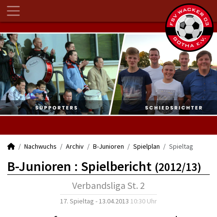
Nachwuchs
Archiv
B-Junioren
Spielplan
Spieltag
B-Junioren :
Spielbericht
(2012/13)
Verbandsliga St. 2
17. Spieltag - 13.04.2013
10:30 Uhr