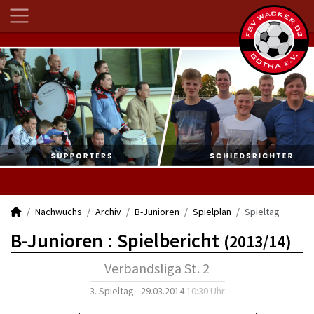
Nachwuchs
Archiv
B-Junioren
Spielplan
Spieltag
B-Junioren :
Spielbericht
(2013/14)
Verbandsliga St. 2
3. Spieltag - 29.03.2014
10:30 Uhr