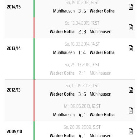
So, 19.10.2014
, 6.ST
2014/15
3 : 5
Mühlhausen
Wacker Gotha
So, 12.04.2015
, 17.ST
2 : 3
Wacker Gotha
Mühlhausen
So, 16.03.2014
, 14.ST
2013/14
1 : 4
Mühlhausen
Wacker Gotha
Sa, 29.03.2014
, 3.ST
2 : 1
Wacker Gotha
Mühlhausen
Sa, 01.09.2012
, 1.ST
2012/13
3 : 6
Wacker Gotha
Mühlhausen
Mi, 08.05.2013
, 12.ST
4 : 1
Mühlhausen
Wacker Gotha
So, 20.09.2009
, 5.ST
2009/10
4 : 1
Wacker Gotha
Mühlhausen