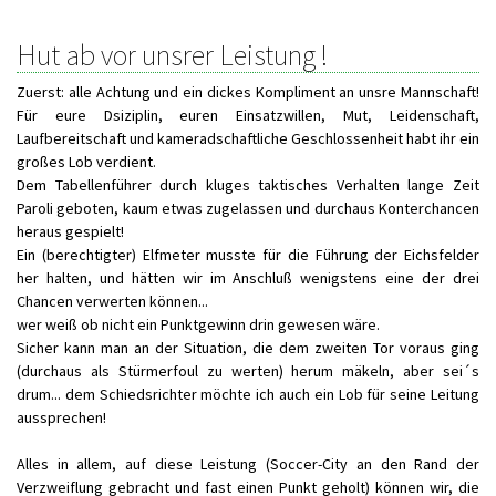
Hut ab vor unsrer Leistung !
Zuerst: alle Achtung und ein dickes Kompliment an unsre Mannschaft!
Für eure Dsiziplin, euren Einsatzwillen, Mut, Leidenschaft,
Laufbereitschaft und kameradschaftliche Geschlossenheit habt ihr ein
großes Lob verdient.
Dem Tabellenführer durch kluges taktisches Verhalten lange Zeit
Paroli geboten, kaum etwas zugelassen und durchaus Konterchancen
heraus gespielt!
Ein (berechtigter) Elfmeter musste für die Führung der Eichsfelder
her halten, und hätten wir im Anschluß wenigstens eine der drei
Chancen verwerten können...
wer weiß ob nicht ein Punktgewinn drin gewesen wäre.
Sicher kann man an der Situation, die dem zweiten Tor voraus ging
(durchaus als Stürmerfoul zu werten) herum mäkeln, aber sei´s
drum... dem Schiedsrichter möchte ich auch ein Lob für seine Leitung
aussprechen!
Alles in allem, auf diese Leistung (Soccer-City an den Rand der
Verzweiflung gebracht und fast einen Punkt geholt) können wir, die