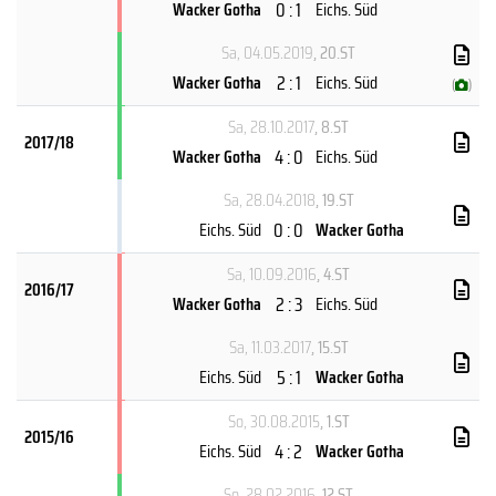
0 : 1
Wacker Gotha
Eichs. Süd
Sa, 04.05.2019
, 20.ST
2 : 1
Wacker Gotha
Eichs. Süd
(
)
Sa, 28.10.2017
, 8.ST
2017/18
4 : 0
Wacker Gotha
Eichs. Süd
Sa, 28.04.2018
, 19.ST
0 : 0
Eichs. Süd
Wacker Gotha
Sa, 10.09.2016
, 4.ST
2016/17
2 : 3
Wacker Gotha
Eichs. Süd
Sa, 11.03.2017
, 15.ST
5 : 1
Eichs. Süd
Wacker Gotha
So, 30.08.2015
, 1.ST
2015/16
4 : 2
Eichs. Süd
Wacker Gotha
So, 28.02.2016
, 12.ST