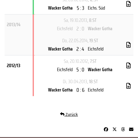
5 : 3
Wacker Gotha
Eichs. Süd
Sa, 19.10.2013
, 8.ST
2013/14
2 : 0
Eichsfeld
Wacker Gotha
Do, 22.05.2014
, 19.ST
2 : 4
Wacker Gotha
Eichsfeld
Sa, 20.10.2012
, 7.ST
2012/13
5 : 0
Eichsfeld
Wacker Gotha
Di, 30.04.2013
, 18.ST
0 : 6
Wacker Gotha
Eichsfeld
Zurück