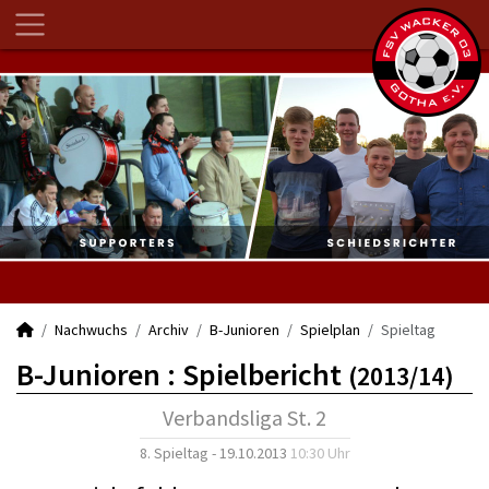
Nachwuchs
Archiv
B-Junioren
Spielplan
Spieltag
B-Junioren :
Spielbericht
(2013/14)
Verbandsliga St. 2
8. Spieltag - 19.10.2013
10:30 Uhr