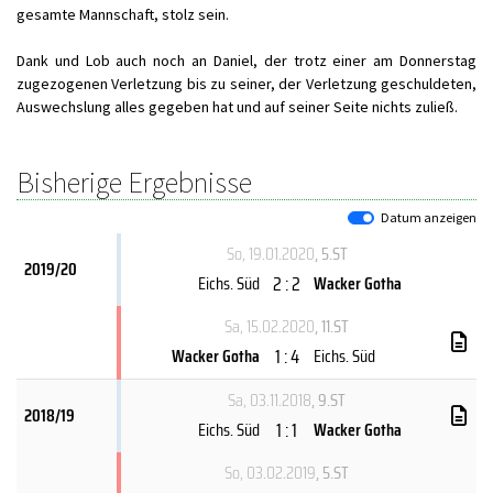
gesamte Mannschaft, stolz sein.
Dank und Lob auch noch an Daniel, der trotz einer am Donnerstag
zugezogenen Verletzung bis zu seiner, der Verletzung geschuldeten,
Auswechslung alles gegeben hat und auf seiner Seite nichts zuließ.
Bisherige Ergebnisse
Datum anzeigen
So, 19.01.2020
, 5.ST
2019/20
2 : 2
Eichs. Süd
Wacker Gotha
Sa, 15.02.2020
, 11.ST
1 : 4
Wacker Gotha
Eichs. Süd
Sa, 03.11.2018
, 9.ST
2018/19
1 : 1
Eichs. Süd
Wacker Gotha
So, 03.02.2019
, 5.ST