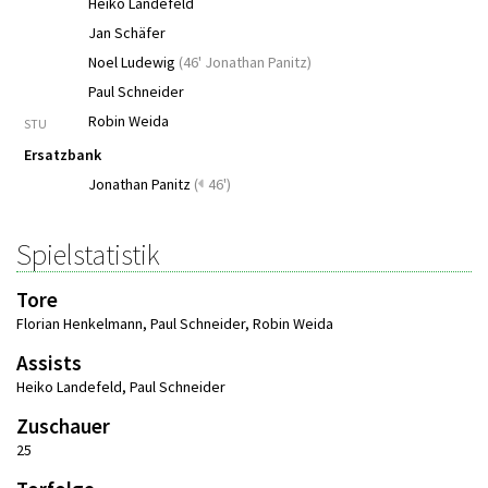
Heiko Landefeld
Jan Schäfer
Noel Ludewig
(
46' Jonathan Panitz
)
Paul Schneider
Robin Weida
STU
Ersatzbank
Jonathan Panitz
(
46')
Spielstatistik
Tore
Florian Henkelmann
,
Paul Schneider
,
Robin Weida
Assists
Heiko Landefeld
,
Paul Schneider
Zuschauer
25