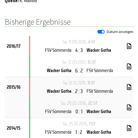
Quelle:
K. Hubold
Bisherige Ergebnisse
Datum anzeigen
So, 11.09.2016
, 4.ST
2016/17
4 : 3
FSV Sömmerda
Wacker Gotha
So, 12.03.2017
, 15.ST
6 : 2
Wacker Gotha
FSV Sömmerda
Sa, 12.12.2015
, 11.ST
2015/16
2 : 3
Wacker Gotha
FSV Sömmerda
So, 29.05.2016
, 22.ST
0 : 1
FSV Sömmerda
Wacker Gotha
Sa, 25.10.2014
, 7.ST
2014/15
1 : 2
FSV Sömmerda
Wacker Gotha