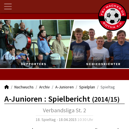
Nachwuchs
Archiv
A-Junioren
Spielplan
Spieltag
A-Junioren :
Spielbericht
(2014/15)
Verbandsliga St. 2
18. Spieltag - 18.04.2015
10:30 Uhr