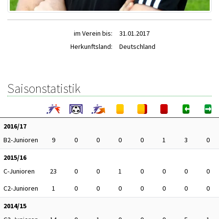
im Verein bis:
31.01.2017
Herkunftsland:
Deutschland
Saisonstatistik
2016/17
B2-Junioren
9
0
0
0
0
1
3
0
2015/16
C-Junioren
23
0
0
1
0
0
0
0
C2-Junioren
1
0
0
0
0
0
0
0
2014/15