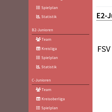
Spielplan
E2-J
Statistik
B2-Junioren
Team
FSV 
Kreisliga
Spielplan
Statistik
C-Junioren
Team
Kreisoberliga
Spielplan