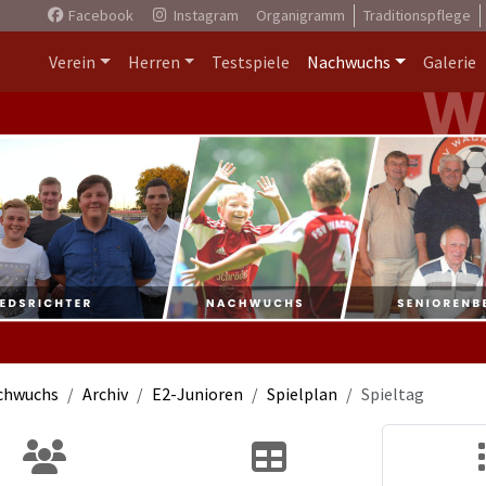
Facebook
Instagram
Organigramm
Traditionspflege
Verein
Herren
Testspiele
Nachwuchs
Galerie
chwuchs
Archiv
E2-Junioren
Spielplan
Spieltag