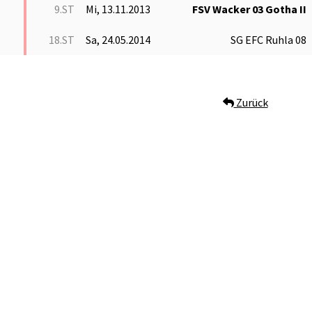
9.ST
Mi, 13.11.2013
FSV Wacker 03 Gotha II
18.ST
Sa, 24.05.2014
SG EFC Ruhla 08
Zurück