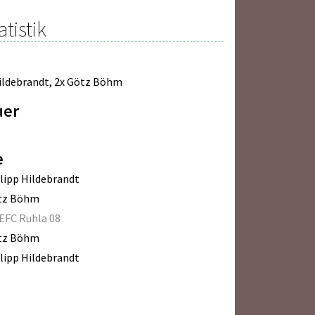
atistik
ildebrandt
,
2x Götz Böhm
uer
e
lipp Hildebrandt
tz Böhm
EFC Ruhla 08
tz Böhm
lipp Hildebrandt