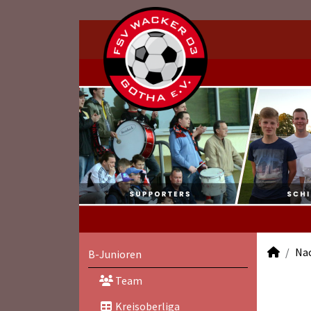
Na
B-Junioren
Team
Kreisoberliga