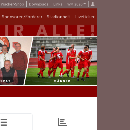
Wacker-Shop
Downloads
Links
WM 2026
Sponsoren/Förderer
Stadionheft
Liveticker