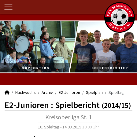
Nachwuchs
Archiv
E2-Junioren
Spielplan
Spieltag
E2-Junioren :
Spielbericht
(2014/15)
Kreisoberliga St. 1
10. Spieltag - 14.03.2015
10:00 Uhr