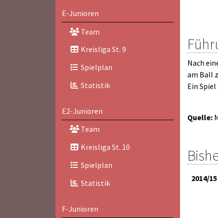
E-Junioren
Team
Führu
Kreisliga St. 9
Nach eine
Spielplan
am Ball z
Statistik
Ein Spiel
E2-Junioren
Quelle:
M
Team
Kreisliga St. 10
Bishe
Spielplan
2014/15
Statistik
F-Junioren