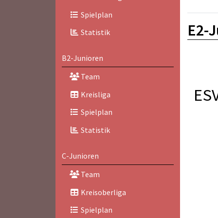
Spielplan
E2-J
Statistik
B2-Junioren
Team
ESV
Kreisliga
Spielplan
Statistik
C-Junioren
Team
Kreisoberliga
Spielplan