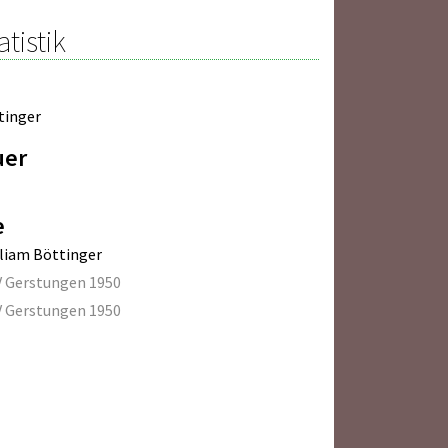
atistik
tinger
uer
e
liam Böttinger
 Gerstungen 1950
 Gerstungen 1950