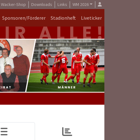
Wacker-Shop
Downloads
Links
WM 2026
Sponsoren/Förderer
Stadionheft
Liveticker