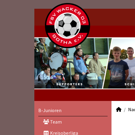
Na
B-Junioren
Team
Kreisoberliga