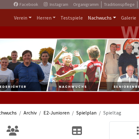
Facebook
Instagram
Organigramm
Traditionspflege
Verein
Herren
Testspiele
Nachwuchs
Galerie
chwuchs
Archiv
E2-Junioren
Spielplan
Spieltag