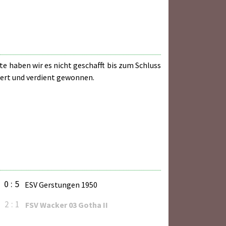
te haben wir es nicht geschafft bis zum Schluss
siert und verdient gewonnen.
0 : 5
ESV Gerstungen 1950
2 : 1
FSV Wacker 03 Gotha II