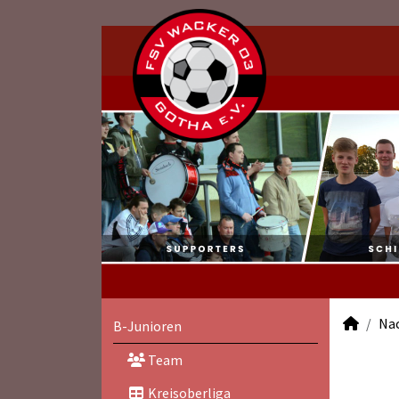
Na
B-Junioren
Team
Kreisoberliga