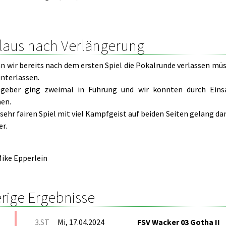
laus nach Verlängerung
n wir bereits nach dem ersten Spiel die Pokalrunde verlassen müs
interlassen.
geber ging zweimal in Führung und wir konnten durch Einsat
hen.
sehr fairen Spiel mit viel Kampfgeist auf beiden Seiten gelang da
er.
ike Epperlein
rige Ergebnisse
3.ST
Mi, 17.04.2024
FSV Wacker 03 Gotha II