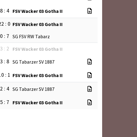
8 : 4
FSV Wacker 03 Gotha II
22 : 0
FSV Wacker 03 Gotha II
0 : 7
SG FSV RW Tabarz
3 : 2
FSV Wacker 03 Gotha II
3 : 8
SG Tabarzer SV 1887
10 : 1
FSV Wacker 03 Gotha II
2 : 4
SG Tabarzer SV 1887
5 : 7
FSV Wacker 03 Gotha II