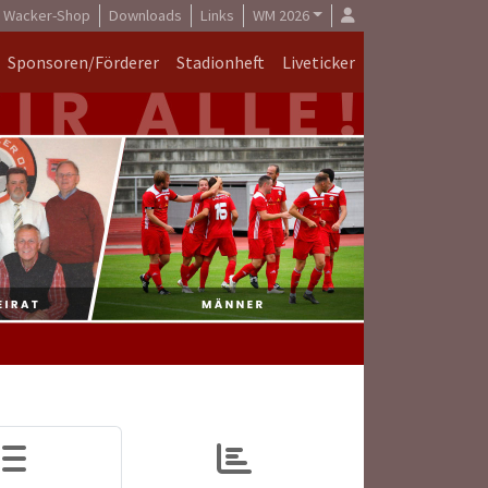
Wacker-Shop
Downloads
Links
WM 2026
Sponsoren/Förderer
Stadionheft
Liveticker