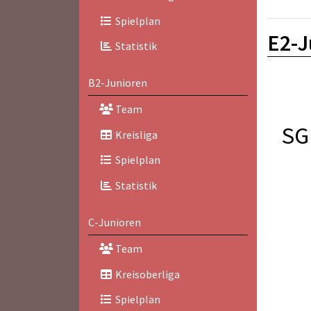
Spielplan
E2-J
Statistik
B2-Junioren
Team
SG
Kreisliga
Spielplan
Statistik
C-Junioren
Team
Kreisoberliga
Spielplan