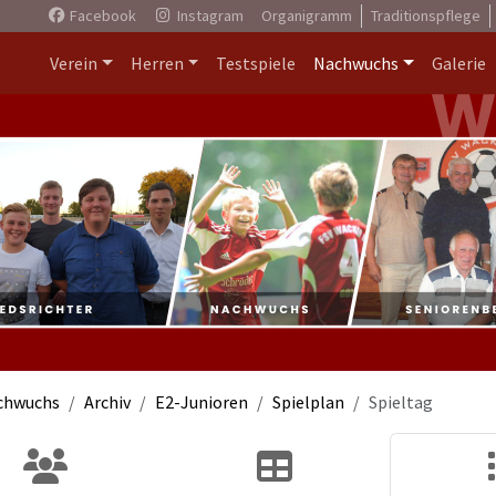
Facebook
Instagram
Organigramm
Traditionspflege
Verein
Herren
Testspiele
Nachwuchs
Galerie
chwuchs
Archiv
E2-Junioren
Spielplan
Spieltag