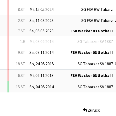
8.ST
Mi, 15.05.2024
SG FSV RW Tabarz
2.ST
Sa, 11.03.2023
SG FSV RW Tabarz
7.ST
Sa, 06.05.2023
FSV Wacker 03 Gotha II
1.R
Mi, 03.09.2014
SG Tabarzer SV 1887
9.ST
Sa, 08.11.2014
FSV Wacker 03 Gotha II
18.ST
So, 24.05.2015
SG Tabarzer SV 1887
6.ST
Mi, 06.11.2013
FSV Wacker 03 Gotha II
15.ST
So, 04.05.2014
SG Tabarzer SV 1887
Zurück