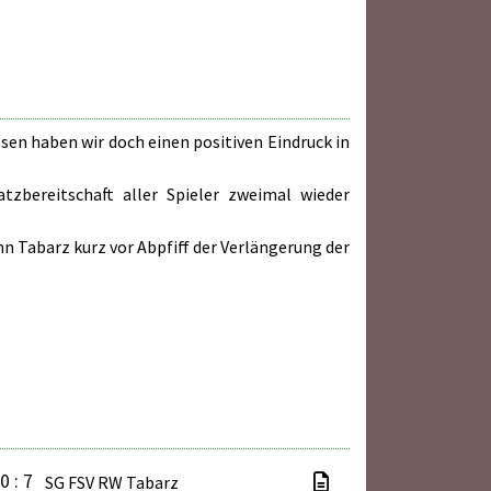
sen haben wir doch einen positiven Eindruck in
zbereitschaft aller Spieler zweimal wieder
nn Tabarz kurz vor Abpfiff der Verlängerung der
0 : 7
SG FSV RW Tabarz