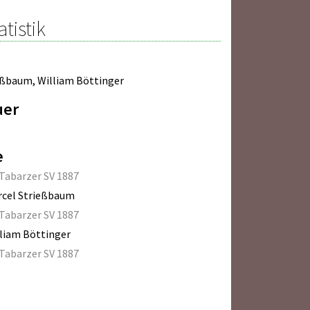
atistik
ießbaum
,
William Böttinger
uer
e
Tabarzer SV 1887
rcel Strießbaum
Tabarzer SV 1887
liam Böttinger
Tabarzer SV 1887