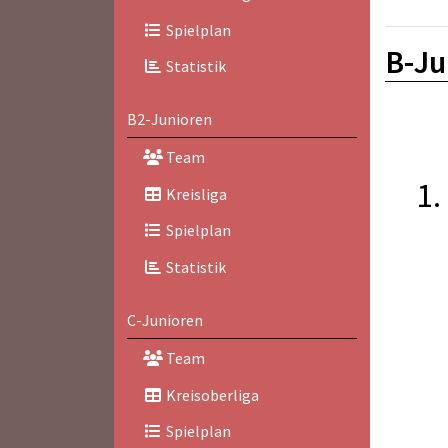
Spielplan
B-Ju
Statistik
B2-Junioren
Team
1.
Kreisliga
Spielplan
Statistik
C-Junioren
Team
Kreisoberliga
Spielplan