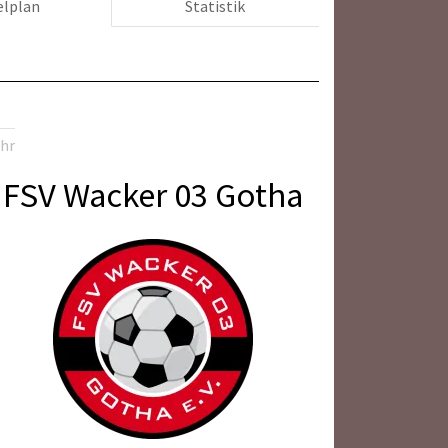
elplan
Statistik
Uhr
FSV Wacker 03 Gotha