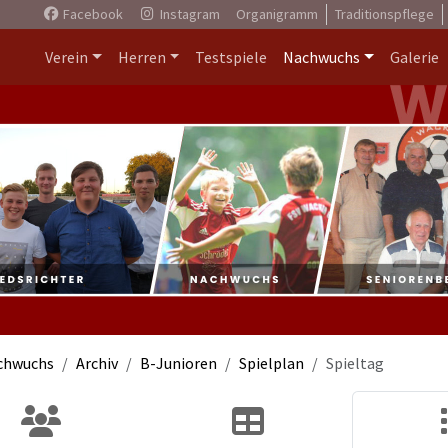
Facebook
Instagram
Organigramm
Traditionspflege
Verein
Herren
Testspiele
Nachwuchs
Galerie
chwuchs
Archiv
B-Junioren
Spielplan
Spieltag