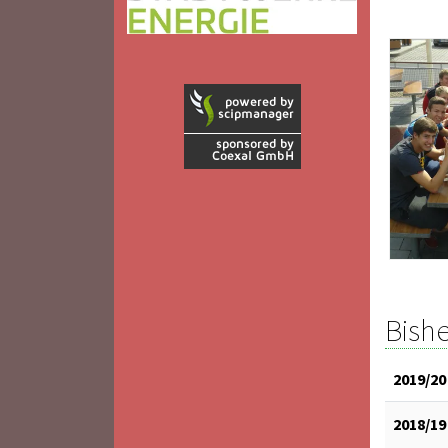
Bishe
2019/20
2018/19