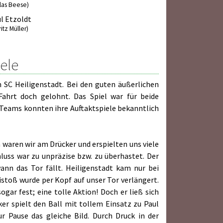
klas Beese)
l Etzoldt
itz Müller)
iele
 SC Heiligenstadt. Bei den guten äußerlichen
ahrt doch gelohnt. Das Spiel war für beide
 Teams konnten ihre Auftaktspiele bekanntlich
waren wir am Drücker und erspielten uns viele
uss war zu unpräzise bzw. zu überhastet. Der
nn das Tor fällt. Heiligenstadt kam nur bei
eistoß wurde per Kopf auf unser Tor verlängert.
gar fest; eine tolle Aktion! Doch er ließ sich
er spielt den Ball mit tollem Einsatz zu Paul
r Pause das gleiche Bild. Durch Druck in der