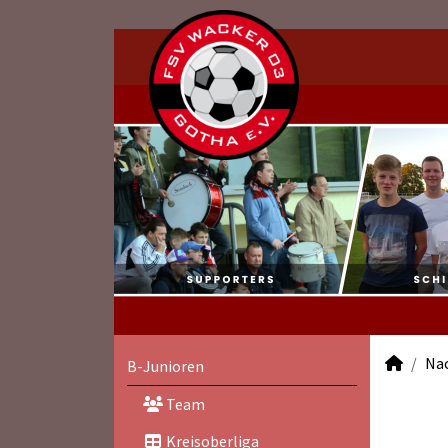
Na
B-Junioren
Team
Kreisoberliga