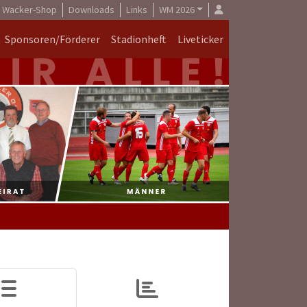
Wacker-Shop
Downloads
Links
WM 2026
Sponsoren/Förderer
Stadionheft
Liveticker