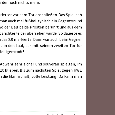
te dennoch nichts mehr.
rierter vor dem Tor abschließen. Das Spiel sah
kt man auch mal fußballtypisch ein Gegentor und
wo der Ball beide Pfosten berührt und aus dem
dsrichter leider übersehen wurde. So dauerte es
ch das 2:0 markierte. Dann war auch beim Gegner
ut in den Lauf, der mit seinem zweiten Tor für
Heiligenstadt!
 Abwehr sehr sicher und souverän spielten, im
utzt blieben. Bis zum nächsten Spiel gegen RWE
an die Mannschaft; tolle Leistung! Da kann man