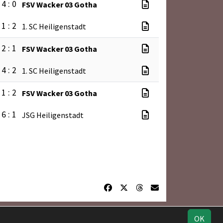
4 : 0
FSV Wacker 03 Gotha
1 : 2
1. SC Heiligenstadt
2 : 1
FSV Wacker 03 Gotha
4 : 2
1. SC Heiligenstadt
1 : 2
FSV Wacker 03 Gotha
6 : 1
JSG Heiligenstadt
Geburtstage
Impressum
Datenschutz
OK