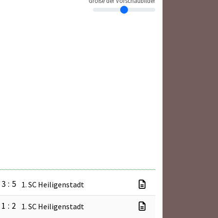
Größe der Vorschaubilder
3 : 5
1. SC Heiligenstadt
1 : 2
1. SC Heiligenstadt