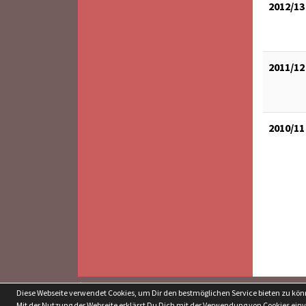
2012/13
2011/12
2010/11
soccero.de
Diese Webseite verwendet Cookies, um Dir den bestmöglichen Service bieten zu kö
© 2006 - 2026
Mit der Nutzung der Webseite erklärst Du Dich mit der Verwendung von Cookies ein