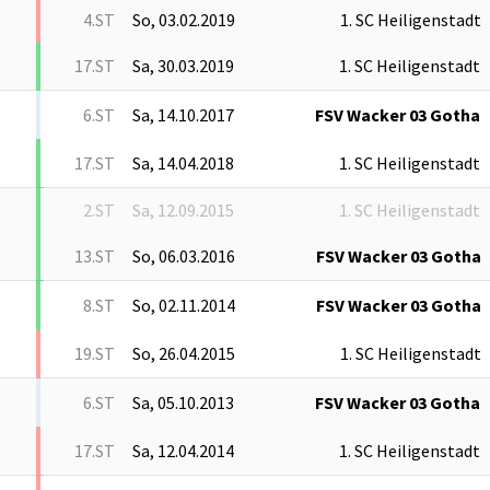
4.ST
So, 03.02.2019
1. SC Heiligenstadt
17.ST
Sa, 30.03.2019
1. SC Heiligenstadt
6.ST
Sa, 14.10.2017
FSV Wacker 03 Gotha
17.ST
Sa, 14.04.2018
1. SC Heiligenstadt
2.ST
Sa, 12.09.2015
1. SC Heiligenstadt
13.ST
So, 06.03.2016
FSV Wacker 03 Gotha
8.ST
So, 02.11.2014
FSV Wacker 03 Gotha
19.ST
So, 26.04.2015
1. SC Heiligenstadt
6.ST
Sa, 05.10.2013
FSV Wacker 03 Gotha
17.ST
Sa, 12.04.2014
1. SC Heiligenstadt