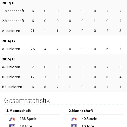
2017/18
1.Mannschaft
6
0
0
0
0
0
2
2
2.Mannschaft
6
0
0
0
0
1
0
2
A-Junioren
21
1
1
2
0
0
2
3
2016/17
A-Junioren
26
4
2
0
0
0
6
3
2015/16
A-Junioren
2
0
0
0
0
0
2
0
B-Junioren
17
3
0
0
0
0
8
4
B2-Junioren
6
8
2
1
0
0
1
1
Gesamtstatistik
1.Mannschaft
2.Mannschaft
138
Spiele
40
Spiele
18
Tore
10
Tore