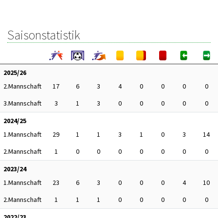
Saisonstatistik
2025/26
2.Mannschaft
17
6
3
4
0
0
0
0
3.Mannschaft
3
1
3
0
0
0
0
0
2024/25
1.Mannschaft
29
1
1
3
1
0
3
14
2.Mannschaft
1
0
0
0
0
0
0
0
2023/24
1.Mannschaft
23
6
3
0
0
0
4
10
2.Mannschaft
1
1
1
0
0
0
0
0
2022/23