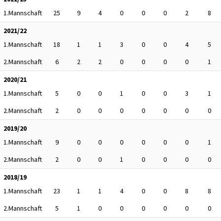
1.Mannschaft
25
9
4
0
0
0
2
8
2021/22
1.Mannschaft
18
1
1
3
0
0
4
5
2.Mannschaft
6
2
2
0
0
0
0
1
2020/21
1.Mannschaft
5
0
0
1
0
0
3
1
2.Mannschaft
2
0
0
0
0
0
0
0
2019/20
1.Mannschaft
9
0
0
0
0
0
0
1
2.Mannschaft
2
0
0
1
0
0
0
0
2018/19
1.Mannschaft
23
1
1
4
0
0
8
8
2.Mannschaft
5
1
0
0
0
0
0
0