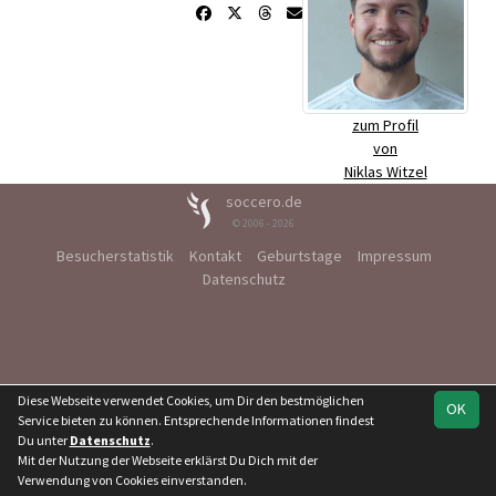
zum Profil
von
Niklas Witzel
soccero.de
© 2006 - 2026
Besucherstatistik
Kontakt
Geburtstage
Impressum
Datenschutz
Diese Webseite verwendet Cookies, um Dir den bestmöglichen
OK
Service bieten zu können. Entsprechende Informationen findest
Du unter
Datenschutz
.
Mit der Nutzung der Webseite erklärst Du Dich mit der
Verwendung von Cookies einverstanden.