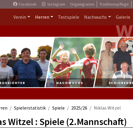
Facebook
Instagram
Organigramm
Traditionspflege
Verein
Herren
Testspiele
Nachwuchs
Galerie
rren
Spielerstatistik
Spiele
2025/26
Niklas Witzel
as Witzel : Spiele (2.Mannschaft)