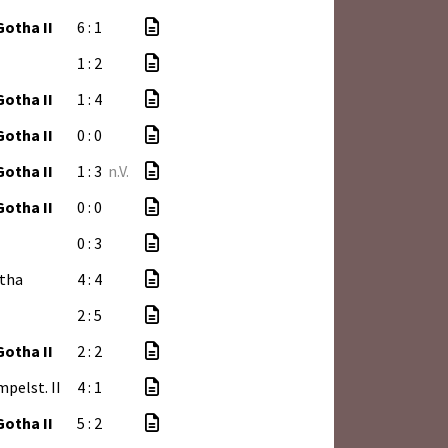
Gotha II
6 : 1
1 : 2
Gotha II
1 : 4
Gotha II
0 : 0
Gotha II
1 : 3
n.V.
Gotha II
0 : 0
0 : 3
tha
4 : 4
2 : 5
Gotha II
2 : 2
pelst. II
4 : 1
Gotha II
5 : 2