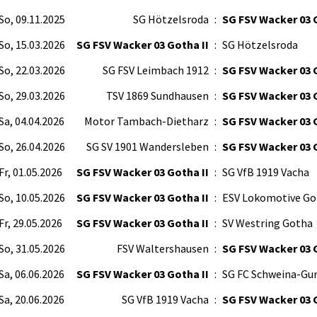
So, 09.11.2025
SG Hötzelsroda
:
SG FSV Wacker 03 
So, 15.03.2026
SG FSV Wacker 03 Gotha II
:
SG Hötzelsroda
So, 22.03.2026
SG FSV Leimbach 1912
:
SG FSV Wacker 03 
So, 29.03.2026
TSV 1869 Sundhausen
:
SG FSV Wacker 03 
Sa, 04.04.2026
Motor Tambach-Dietharz
:
SG FSV Wacker 03 
So, 26.04.2026
SG SV 1901 Wandersleben
:
SG FSV Wacker 03 
Fr, 01.05.2026
SG FSV Wacker 03 Gotha II
:
SG VfB 1919 Vacha
So, 10.05.2026
SG FSV Wacker 03 Gotha II
:
ESV Lokomotive Go
Fr, 29.05.2026
SG FSV Wacker 03 Gotha II
:
SV Westring Gotha
So, 31.05.2026
FSV Waltershausen
:
SG FSV Wacker 03 
Sa, 06.06.2026
SG FSV Wacker 03 Gotha II
:
SG FC Schweina-Gum
Sa, 20.06.2026
SG VfB 1919 Vacha
:
SG FSV Wacker 03 