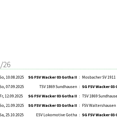
/26
So, 10.08.2025
SG FSV Wacker 03 Gotha II
:
Mosbacher SV 1911
So, 07.09.2025
TSV 1869 Sundhausen
:
SG FSV Wacker 03 
Fr, 12.09.2025
SG FSV Wacker 03 Gotha II
:
TSV 1869 Sundhaus
So, 21.09.2025
SG FSV Wacker 03 Gotha II
:
FSV Waltershausen
Sa, 25.10.2025
ESV Lokomotive Gotha
:
SG FSV Wacker 03 