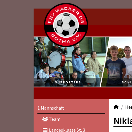
He
1.Mannschaft
Nikl
Team
Landesklasse St. 3