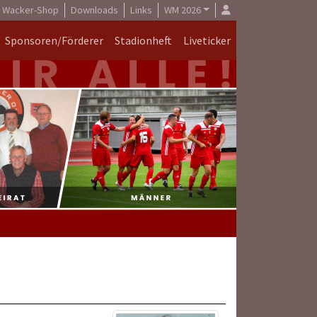
Wacker-Shop
Downloads
Links
WM 2026
Sponsoren/Förderer
Stadionheft
Liveticker