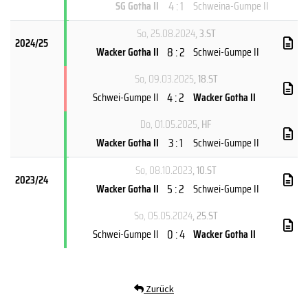
4 : 1
SG Gotha II
Schweina-Gumpe II
So, 25.08.2024
, 3.ST
2024/25
8 : 2
Wacker Gotha II
Schwei-Gumpe II
So, 09.03.2025
, 18.ST
4 : 2
Schwei-Gumpe II
Wacker Gotha II
Do, 01.05.2025
, HF
3 : 1
Wacker Gotha II
Schwei-Gumpe II
So, 08.10.2023
, 10.ST
2023/24
5 : 2
Wacker Gotha II
Schwei-Gumpe II
So, 05.05.2024
, 25.ST
0 : 4
Schwei-Gumpe II
Wacker Gotha II
Zurück