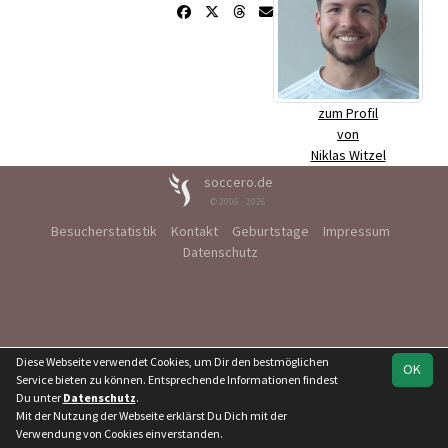
zum Profil
von
Niklas Witzel
soccero.de
© 2006 - 2026
Besucherstatistik
Kontakt
Geburtstage
Impressum
Datenschutz
Diese Webseite verwendet Cookies, um Dir den bestmöglichen
OK
Service bieten zu können. Entsprechende Informationen findest
Du unter
Datenschutz
.
Mit der Nutzung der Webseite erklärst Du Dich mit der
Verwendung von Cookies einverstanden.