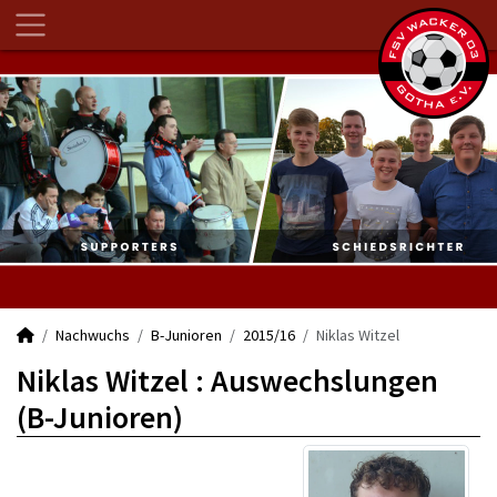
Nachwuchs
B-Junioren
2015/16
Niklas Witzel
Niklas Witzel : Auswechslungen
(B-Junioren)