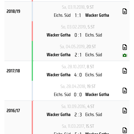
Sa, 03.11.2018
, 9.ST
2018/19
1 : 1
Eichs. Süd
Wacker Gotha
So, 03.02.2019
, 5.ST
0 : 1
Wacker Gotha
Eichs. Süd
Sa, 04.05.2019
, 20.ST
2 : 1
Wacker Gotha
Eichs. Süd
(
)
Sa, 28.10.2017
, 8.ST
2017/18
4 : 0
Wacker Gotha
Eichs. Süd
Sa, 28.04.2018
, 19.ST
0 : 0
Eichs. Süd
Wacker Gotha
Sa, 10.09.2016
, 4.ST
2016/17
2 : 3
Wacker Gotha
Eichs. Süd
Sa, 11.03.2017
, 15.ST