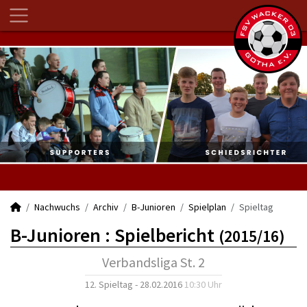
Nachwuchs
Archiv
B-Junioren
Spielplan
Spieltag
B-Junioren :
Spielbericht
(2015/16)
Verbandsliga St. 2
12. Spieltag - 28.02.2016
10:30 Uhr