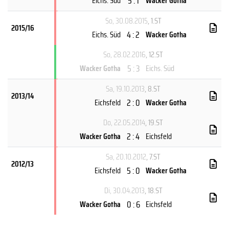
5 : 1
Eichs. Süd
Wacker Gotha
So, 30.08.2015
, 1.ST
2015/16
4 : 2
Eichs. Süd
Wacker Gotha
So, 28.02.2016
, 12.ST
5 : 3
Wacker Gotha
Eichs. Süd
Sa, 19.10.2013
, 8.ST
2013/14
2 : 0
Eichsfeld
Wacker Gotha
Do, 22.05.2014
, 19.ST
2 : 4
Wacker Gotha
Eichsfeld
Sa, 20.10.2012
, 7.ST
2012/13
5 : 0
Eichsfeld
Wacker Gotha
Di, 30.04.2013
, 18.ST
0 : 6
Wacker Gotha
Eichsfeld