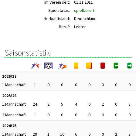
im Verein seit:
01.11.2011
Spielstatus:
spielbereit
Herkunftsland:
Deutschland
Beruf:
Lehrer
Saisonstatistik
2026/27
1.Mannschaft
1
0
0
0
0
0
0
0
2025/26
1.Mannschaft
24
2
5
4
0
2
0
8
2.Mannschaft
1
0
0
0
0
0
0
0
2024/25
1.Mannschaft
28
1
10
6
0
0
2
3