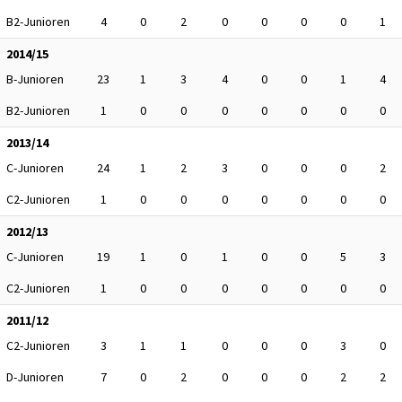
B2-Junioren
4
0
2
0
0
0
0
1
2014/15
B-Junioren
23
1
3
4
0
0
1
4
B2-Junioren
1
0
0
0
0
0
0
0
2013/14
C-Junioren
24
1
2
3
0
0
0
2
C2-Junioren
1
0
0
0
0
0
0
0
2012/13
C-Junioren
19
1
0
1
0
0
5
3
C2-Junioren
1
0
0
0
0
0
0
0
2011/12
C2-Junioren
3
1
1
0
0
0
3
0
D-Junioren
7
0
2
0
0
0
2
2