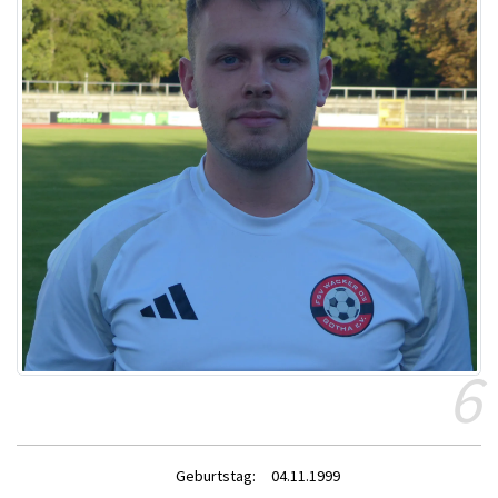
6
Geburtstag:
04.11.1999