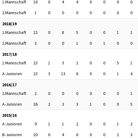
1.Mannschaft
16
0
4
4
0
0
0
0
2.Mannschaft
1
0
0
0
0
0
0
0
2018/19
1.Mannschaft
22
0
8
5
0
0
1
1
2.Mannschaft
3
0
0
1
0
1
0
0
2017/18
1.Mannschaft
23
1
3
2
0
0
5
1
A-Junioren
23
3
13
6
0
0
1
4
2016/17
2.Mannschaft
2
0
0
0
0
0
0
1
A-Junioren
26
2
3
3
1
0
0
5
2015/16
A-Junioren
9
1
1
2
0
0
1
2
B-Junioren
20
0
4
6
0
0
2
3