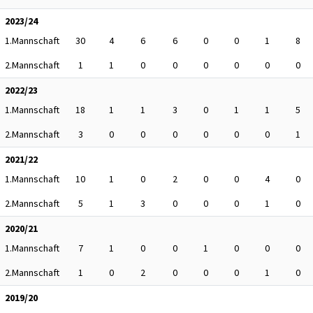
2023/24
1.Mannschaft
30
4
6
6
0
0
1
8
2.Mannschaft
1
1
0
0
0
0
0
0
2022/23
1.Mannschaft
18
1
1
3
0
1
1
5
2.Mannschaft
3
0
0
0
0
0
0
1
2021/22
1.Mannschaft
10
1
0
2
0
0
4
0
2.Mannschaft
5
1
3
0
0
0
1
0
2020/21
1.Mannschaft
7
1
0
0
1
0
0
0
2.Mannschaft
1
0
2
0
0
0
1
0
2019/20