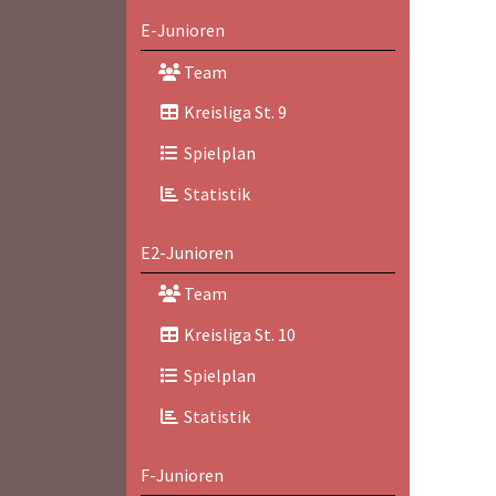
E-Junioren
Team
Kreisliga St. 9
Spielplan
Statistik
E2-Junioren
Team
Kreisliga St. 10
Spielplan
Statistik
F-Junioren