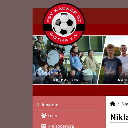
Na
B-Junioren
Nikl
Team
Kreisoberliga