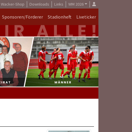
Wacker-Shop
Downloads
Links
WM 2026
Sponsoren/Förderer
Stadionheft
Liveticker