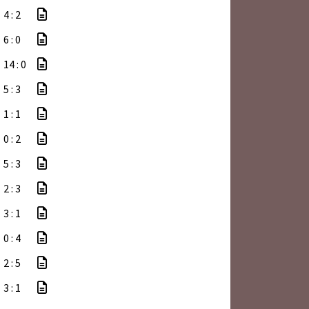
4 : 2
6 : 0
14 : 0
5 : 3
1 : 1
0 : 2
5 : 3
2 : 3
3 : 1
0 : 4
2 : 5
3 : 1