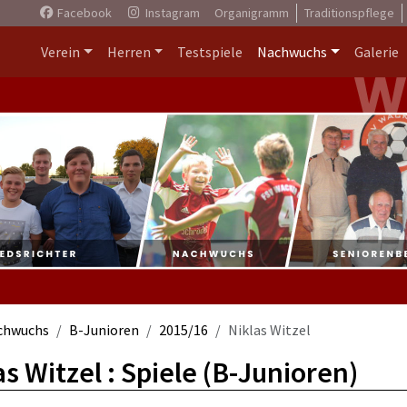
Facebook
Instagram
Organigramm
Traditionspflege
Verein
Herren
Testspiele
Nachwuchs
Galerie
chwuchs
B-Junioren
2015/16
Niklas Witzel
as Witzel : Spiele (B-Junioren)