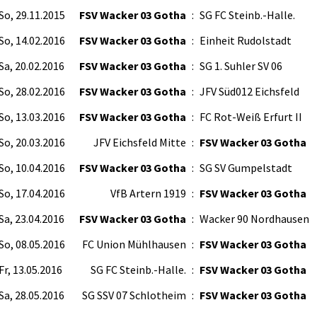
So, 29.11.2015
FSV Wacker 03 Gotha
:
SG FC Steinb.-Halle.
So, 14.02.2016
FSV Wacker 03 Gotha
:
Einheit Rudolstadt
Sa, 20.02.2016
FSV Wacker 03 Gotha
:
SG 1. Suhler SV 06
So, 28.02.2016
FSV Wacker 03 Gotha
:
JFV Süd012 Eichsfeld
So, 13.03.2016
FSV Wacker 03 Gotha
:
FC Rot-Weiß Erfurt II
So, 20.03.2016
JFV Eichsfeld Mitte
:
FSV Wacker 03 Gotha
So, 10.04.2016
FSV Wacker 03 Gotha
:
SG SV Gumpelstadt
So, 17.04.2016
VfB Artern 1919
:
FSV Wacker 03 Gotha
Sa, 23.04.2016
FSV Wacker 03 Gotha
:
Wacker 90 Nordhausen
So, 08.05.2016
FC Union Mühlhausen
:
FSV Wacker 03 Gotha
Fr, 13.05.2016
SG FC Steinb.-Halle.
:
FSV Wacker 03 Gotha
Sa, 28.05.2016
SG SSV 07 Schlotheim
:
FSV Wacker 03 Gotha