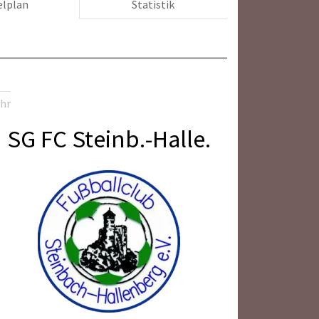
elplan
Statistik
Uhr
SG FC Steinb.-Halle.