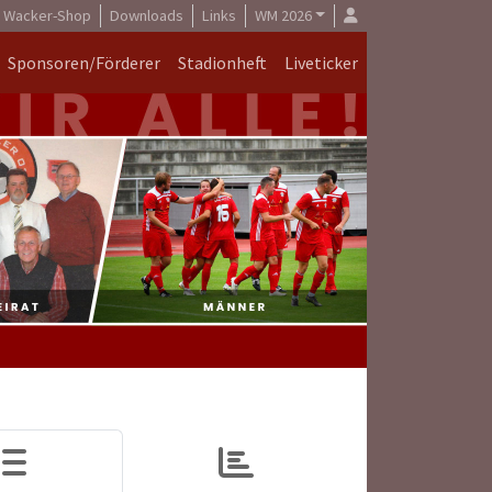
Wacker-Shop
Downloads
Links
WM 2026
Sponsoren/Förderer
Stadionheft
Liveticker