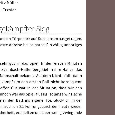
itz Müller
l Etzoldt
mgekämpfter Sieg
 und im Törpepark auf Kunstrasen ausgetragen.
teste Anreise heute hatte. Ein völlig unnötiges
ehr gut in das Spiel. In den ersten Minuten
Steinbach-Hallenberg tief in ihre Hälfte. Das
Mannschaft bekannt. Aus dem Nichts fällt dann
weikampf um den ersten Ball nicht konsequent
fer. Gut war in der Situation, dass wir den
nnoch war das Spiel flüssig, solange wir flache
er den Ball ins eigene Tor. Glücklich in der
dann auch die 2:1 Führung, durch den heute wieder
cherheit, erspielten uns aber wenig zwingende