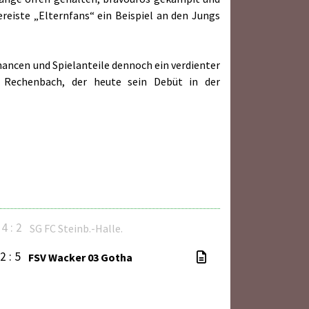
ereiste „Elternfans“ ein Beispiel an den Jungs
Chancen und Spielanteile dennoch ein verdienter
 Rechenbach, der heute sein Debüt in der
4 : 2
SG FC Steinb.-Halle.
2 : 5
FSV Wacker 03 Gotha