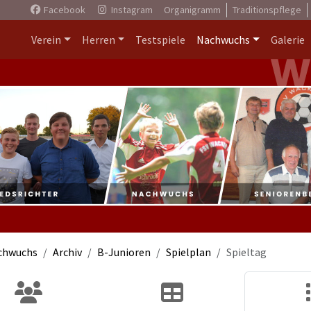
Facebook
Instagram
Organigramm
Traditionspflege
Verein
Herren
Testspiele
Nachwuchs
Galerie
chwuchs
Archiv
B-Junioren
Spielplan
Spieltag