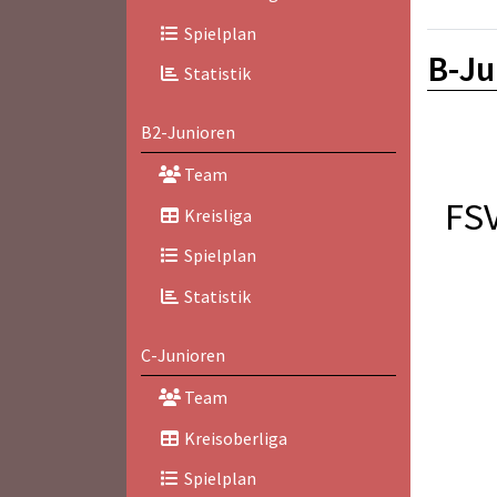
Spielplan
B-Ju
Statistik
B2-Junioren
Team
FS
Kreisliga
Spielplan
Statistik
C-Junioren
Team
Kreisoberliga
Spielplan