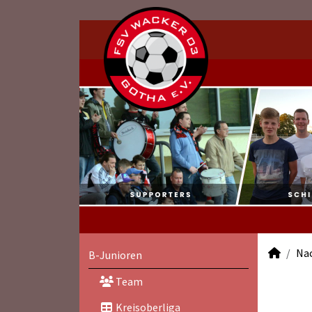
Na
B-Junioren
Team
Kreisoberliga