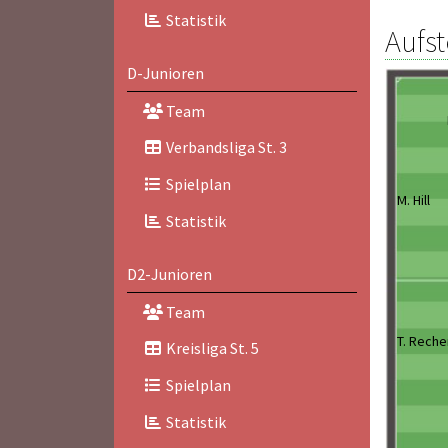
Statistik
Aufst
D-Junioren
Team
Verbandsliga St. 3
Spielplan
M. Hill
Statistik
D2-Junioren
Team
T. Rech
Kreisliga St. 5
Spielplan
Statistik