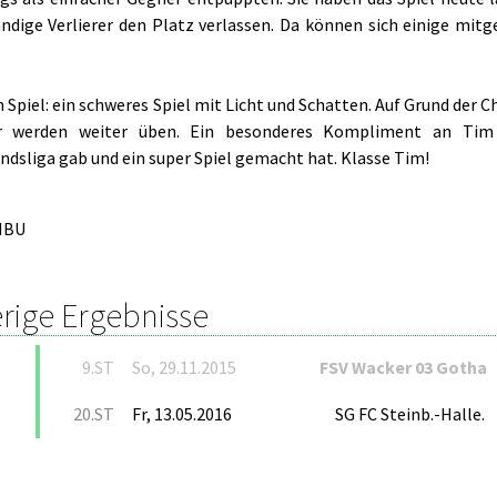
ändige Verlierer den Platz verlassen. Da können sich einige mitg
 Spiel: ein schweres Spiel mit Licht und Schatten. Auf Grund der 
ir werden weiter üben. Ein besonderes Kompliment an Tim
ndsliga gab und ein super Spiel gemacht hat. Klasse Tim!
HBU
rige Ergebnisse
9.ST
So, 29.11.2015
FSV Wacker 03 Gotha
20.ST
Fr, 13.05.2016
SG FC Steinb.-Halle.