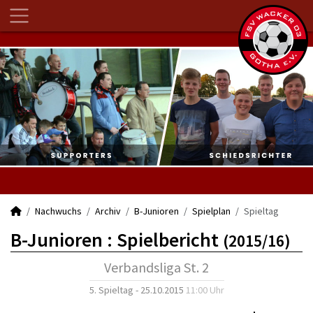
Nachwuchs
Archiv
B-Junioren
Spielplan
Spieltag
B-Junioren :
Spielbericht
(2015/16)
Verbandsliga St. 2
5. Spieltag - 25.10.2015
11:00 Uhr