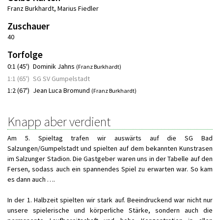
Franz Burkhardt
,
Marius Fiedler
Zuschauer
40
Torfolge
0:1 (45')
Dominik Jahns
(Franz Burkhardt)
1:1 (65')
SG SV Gumpelstadt
1:2 (67')
Jean Luca Bromund
(Franz Burkhardt)
Knapp aber verdient
Am 5. Spieltag trafen wir auswärts auf die SG Bad
Salzungen/Gumpelstadt und spielten auf dem bekannten Kunstrasen
im Salzunger Stadion. Die Gastgeber waren uns in der Tabelle auf den
Fersen, sodass auch ein spannendes Spiel zu erwarten war. So kam
es dann auch ….
In der 1. Halbzeit spielten wir stark auf. Beeindruckend war nicht nur
unsere spielerische und körperliche Stärke, sondern auch die