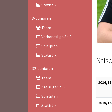
Statistik
D-Junioren
Team
Verbandsliga St. 3
Spielplan
Statistik
Saiso
D2-Junioren
Team
2016/17
Kreisliga St. 5
Spielplan
2015/16
Statistik