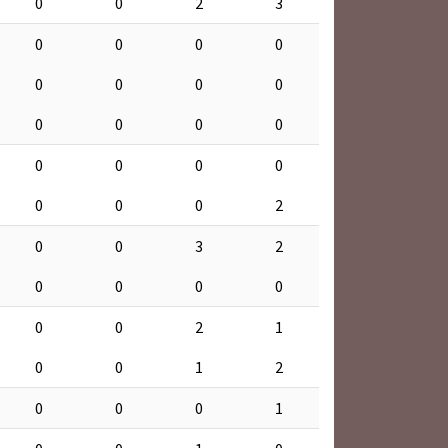
0
0
2
3
0
0
0
0
0
0
0
0
0
0
0
0
0
0
0
0
0
0
0
2
0
0
3
2
0
0
0
0
0
0
2
1
0
0
1
2
0
0
0
1