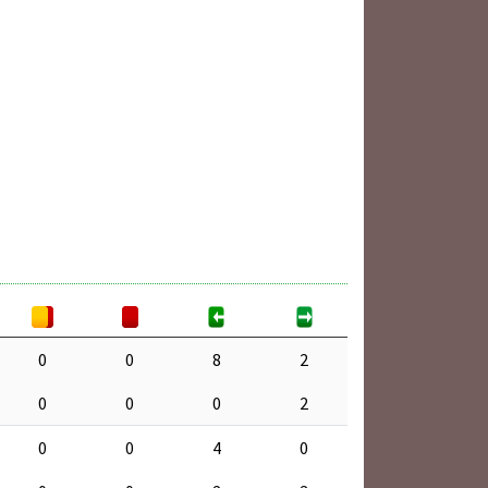
0
0
8
2
0
0
0
2
0
0
4
0