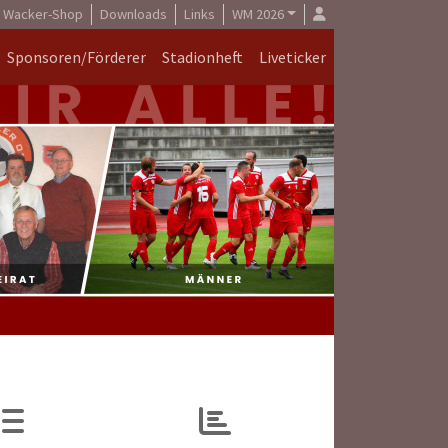
Wacker-Shop
Downloads
Links
WM 2026
Sponsoren/Förderer
Stadionheft
Liveticker