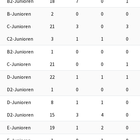
B2-Junioren
18
7
0
1
B-Junioren
2
0
0
0
C-Junioren
21
3
0
3
C2-Junioren
3
1
1
0
B2-Junioren
1
0
0
0
C-Junioren
21
0
0
1
D-Junioren
22
1
1
1
D2-Junioren
1
0
0
0
D-Junioren
8
1
1
0
D2-Junioren
15
3
4
0
E-Junioren
19
1
2
0