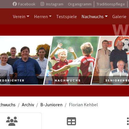
Facebook
Instagram
Organigramm
Traditionspflege
Verein
Herren
Testspiele
Nachwuchs
Galerie
chwuchs
Archiv
B-Junioren
Florian Kehbel