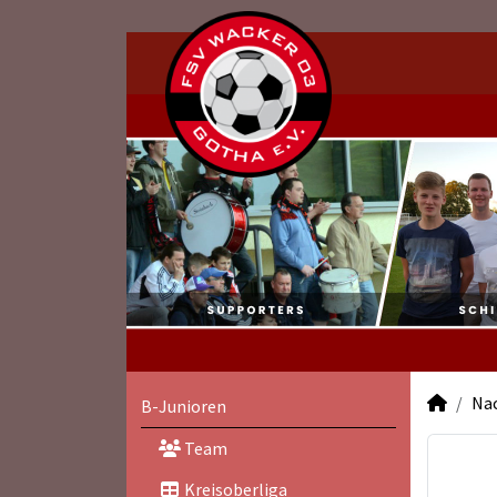
Na
B-Junioren
Team
Kreisoberliga