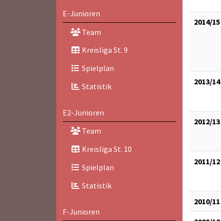
E-Junioren
2014/15
Team
Kreisliga St. 9
Spielplan
2013/14
Statistik
E2-Junioren
2012/13
Team
Kreisliga St. 10
2011/12
Spielplan
Statistik
2010/11
F-Junioren