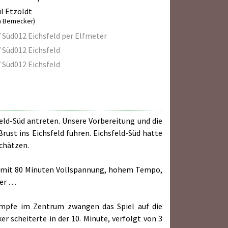
l Etzoldt
m Bernecker)
 Süd012 Eichsfeld per Elfmeter
 Süd012 Eichsfeld
 Süd012 Eichsfeld
eld-Süd antreten. Unsere Vorbereitung und die
Brust ins Eichsfeld fuhren. Eichsfeld-Süd hatte
chätzen.
n, mit 80 Minuten Vollspannung, hohem Tempo,
ger …
kämpfe im Zentrum zwangen das Spiel auf die
r scheiterte in der 10. Minute, verfolgt von 3