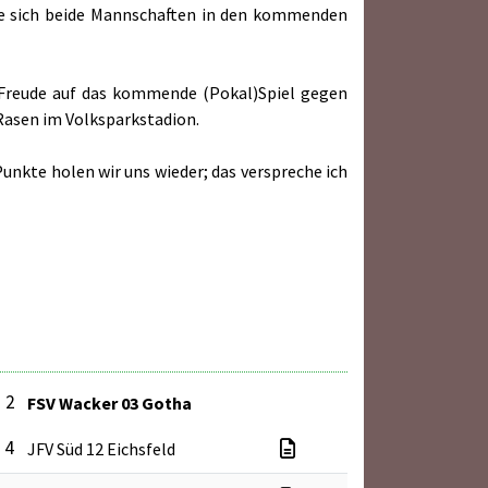
wie sich beide Mannschaften in den kommenden
t Freude auf das kommende (Pokal)Spiel gegen
Rasen im Volksparkstadion.
unkte holen wir uns wieder; das verspreche ich
: 2
FSV Wacker 03 Gotha
: 4
JFV Süd 12 Eichsfeld