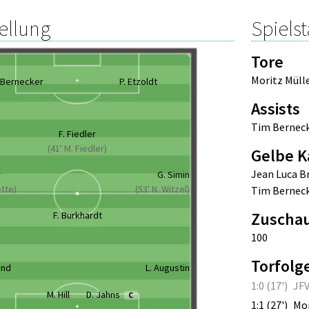
ellung
Spielst
Tore
Moritz Müll
 Bernecker
P. Etzoldt
Assists
Tim Bernec
F. Fiedler
(41' M. Fiedler)
Gelbe K
Jean Luca 
r
G. Simin
ette)
(53' N. Witzel)
Tim Bernec
Zuscha
F. Burkhardt
100
Torfolg
und
L. Augustin
1:0 (17')
JFV
M. Hill
D. Jahns
C
1:1 (27')
Mor