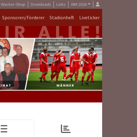
Wacker-Shop
Downloads
Links
WM 2026
Sponsoren/Förderer
Stadionheft
Liveticker