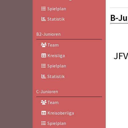
Spielplan
B-Ju
Statistik
B2-Junioren
Team
JFV
Kreisliga
Spielplan
Statistik
C-Junioren
Team
Kreisoberliga
Spielplan