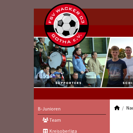
Na
B-Junioren
Team
Kreisoberliga