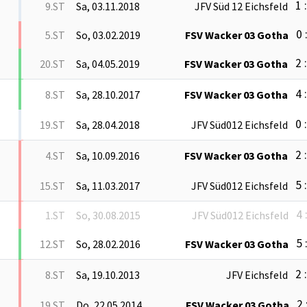
1 
9.ST
Sa, 03.11.2018
JFV Süd 12 Eichsfeld
0 
5.ST
So, 03.02.2019
FSV Wacker 03 Gotha
2 
20.ST
Sa, 04.05.2019
FSV Wacker 03 Gotha
4 
8.ST
Sa, 28.10.2017
FSV Wacker 03 Gotha
0 
19.ST
Sa, 28.04.2018
JFV Süd012 Eichsfeld
2 
4.ST
Sa, 10.09.2016
FSV Wacker 03 Gotha
5 
15.ST
Sa, 11.03.2017
JFV Süd012 Eichsfeld
4 
1.ST
So, 30.08.2015
JFV Süd012 Eichsfeld
5 
12.ST
So, 28.02.2016
FSV Wacker 03 Gotha
2 
8.ST
Sa, 19.10.2013
JFV Eichsfeld
2 
19.ST
Do, 22.05.2014
FSV Wacker 03 Gotha