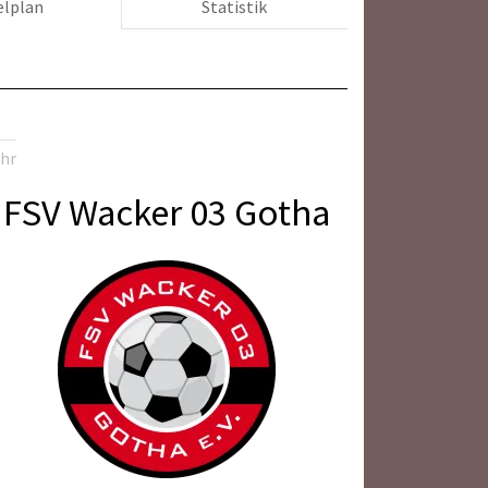
elplan
Statistik
Uhr
FSV Wacker 03 Gotha