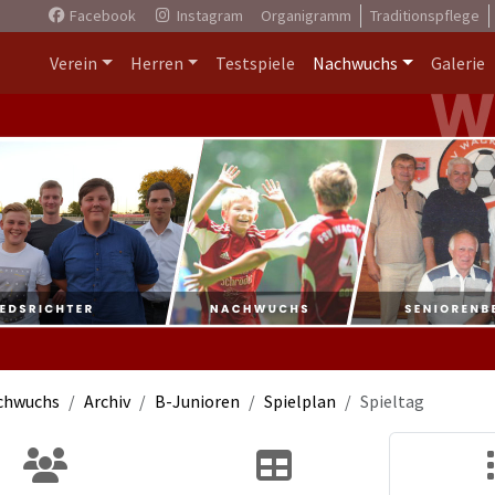
Facebook
Instagram
Organigramm
Traditionspflege
Verein
Herren
Testspiele
Nachwuchs
Galerie
chwuchs
Archiv
B-Junioren
Spielplan
Spieltag