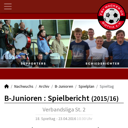
Nachwuchs
Archiv
B-Junioren
Spielplan
Spieltag
B-Junioren :
Spielbericht
(2015/16)
Verbandsliga St. 2
18. Spieltag - 23.04.2016
10:30 Uhr