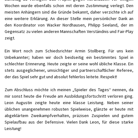
Wochen wurde ebenfalls schon mit deren Zustimmung verlegt. Den
meisten Anhängern sind die Gründe bekannt, daher verzichte ich auf
eine weitere Erklärung. An dieser Stelle mein persönlicher Dank an
den Koordinator von Wacker Nordhausen, Philipp Seeland, der im
Gegensatz zu vielen anderen Mannschaften Verständnis und Fair-Play
zeigt.
Ein Wort noch zum Schiedsrichter Armin Stollberg. Für uns kein
Unbekannter; haben wir doch beidseitig ein bestimmtes Spiel in
schlechter Erinnerung. Heute zeigte er seine wohl übliche Klasse. Ein
stets ausgeglichener, umsichtiger und partnerschaftlicher Referee,
der das Spiel sehr gut und absolut fehlerlos leitete. Respekt!
Zum Abschluss möchte ich meinen „Spieler des Tages“ nennen, da
mir sonst heute die Freude am Ausbildungsfortschritt verloren ging.
Leon Augustin zeigte heute eine klasse Leistung. Neben seiner
üblichen unangenehmen robusten Spielweise, glänzte er heute mit
abgeklärtem Zweikampfverhalten, präzisen Zuspielen und gutem
Spielaufbau aus der Defensive. Vielen Dank Leon, für diese starke
Leistung!