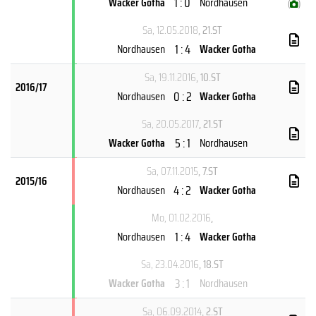
1 : 0
Wacker Gotha
Nordhausen
(
)
Sa, 12.05.2018
, 21.ST
1 : 4
Nordhausen
Wacker Gotha
Sa, 19.11.2016
, 10.ST
2016/17
0 : 2
Nordhausen
Wacker Gotha
Sa, 20.05.2017
, 21.ST
5 : 1
Wacker Gotha
Nordhausen
Sa, 07.11.2015
, 7.ST
2015/16
4 : 2
Nordhausen
Wacker Gotha
Mo, 01.02.2016
,
1 : 4
Nordhausen
Wacker Gotha
Sa, 23.04.2016
, 18.ST
3 : 1
Wacker Gotha
Nordhausen
Sa, 06.09.2014
, 2.ST