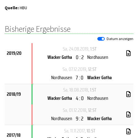
Quelle:
HBU
Bisherige Ergebnisse
Datum anzeigen
Sa, 24.08.2019
, 1.ST
2019/20
0 : 2
Wacker Gotha
Nordhausen
Sa, 07.12.2019
, 12.ST
7 : 0
Nordhausen
Wacker Gotha
Sa, 18.08.2018
, 1.ST
2018/19
4 : 0
Wacker Gotha
Nordhausen
Sa, 01.12.2018
, 12.ST
9 : 2
Nordhausen
Wacker Gotha
Sa, 11.11.2017
, 10.ST
2017/18