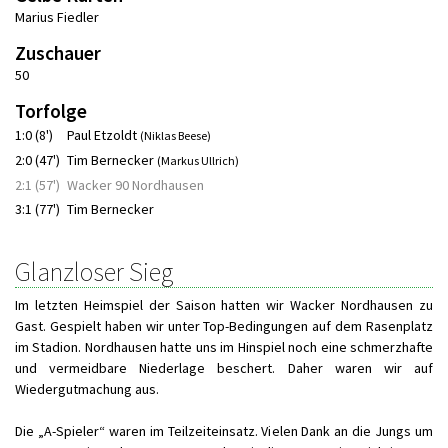
Marius Fiedler
Zuschauer
50
Torfolge
1:0 (8')
Paul Etzoldt
(Niklas Beese)
2:0 (47')
Tim Bernecker
(Markus Ullrich)
2:1 (57')
Wacker 90 Nordhausen
3:1 (77')
Tim Bernecker
Glanzloser Sieg
Im letzten Heimspiel der Saison hatten wir Wacker Nordhausen zu
Gast. Gespielt haben wir unter Top-Bedingungen auf dem Rasenplatz
im Stadion. Nordhausen hatte uns im Hinspiel noch eine schmerzhafte
und vermeidbare Niederlage beschert. Daher waren wir auf
Wiedergutmachung aus.
Die „A-Spieler“ waren im Teilzeiteinsatz. Vielen Dank an die Jungs um