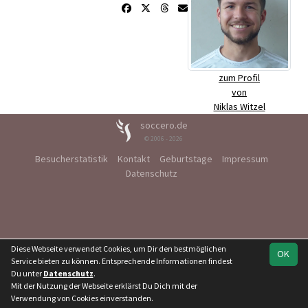
zum Profil
von
Niklas Witzel
soccero.de
© 2006 - 2026
Besucherstatistik
Kontakt
Geburtstage
Impressum
Datenschutz
Diese Webseite verwendet Cookies, um Dir den bestmöglichen
OK
Service bieten zu können. Entsprechende Informationen findest
Du unter
Datenschutz
.
Mit der Nutzung der Webseite erklärst Du Dich mit der
Verwendung von Cookies einverstanden.