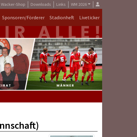
Wacker-Shop
Downloads
Links
WM 2026
Sponsoren/Förderer
Stadionheft
Liveticker
annschaft)