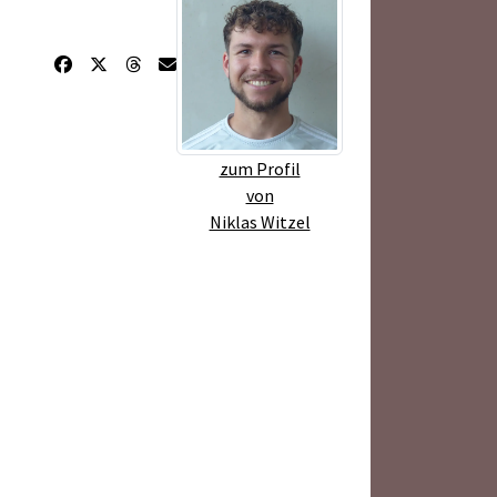
zum Profil
von
Niklas Witzel