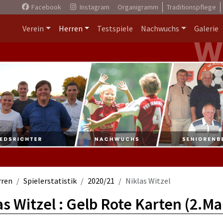
Facebook
Instagram
Organigramm
Traditionspflege
Verein
Herren
Testspiele
Nachwuchs
Galerie
rren
Spielerstatistik
2020/21
Niklas Witzel
as Witzel : Gelb Rote Karten (2.M