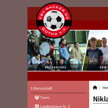
He
1.Mannschaft
Nikl
Team
Landesklasse St. 3