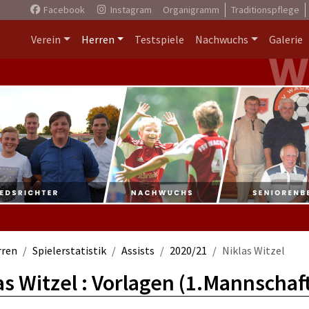
Facebook
Instagram
Organigramm
Traditionspflege
Verein
Herren
Testspiele
Nachwuchs
Galerie
rren
Spielerstatistik
Assists
2020/21
Niklas Witzel
as Witzel : Vorlagen (1.Mannschaf