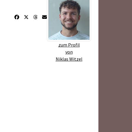
zum Profil
von
Niklas Witzel