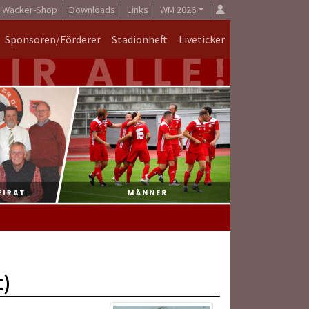
Wacker-Shop
Downloads
Links
WM 2026
Sponsoren/Förderer
Stadionheft
Liveticker
t)