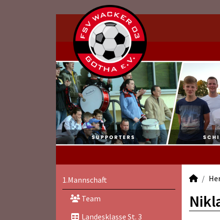
He
1.Mannschaft
Nikl
Team
Landesklasse St. 3