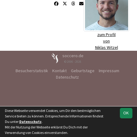
zum Profil
von
Niklas Witzel
soccero.de
© 2006 - 2026
Besucherstatistik
Kontakt
Geburtstage
Impressum
Datenschutz
Diese Webseite verwendet Cookies, um Dir den bestmöglichen
OK
Service bieten zu können. Entsprechende Informationen findest
Du unter
Datenschutz
.
Mit der Nutzung der Webseite erklärst Du Dich mit der
Verwendung von Cookies einverstanden.