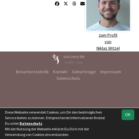
zum Profil
von
Niklas Witzel
soccero.de
© 2006 - 2026
Besucherstatistik
Kontakt
Geburtstage
Impressum
Datenschutz
Diese Webseite verwendet Cookies, um Dir den bestmöglichen
OK
Service bieten zu können. Entsprechende Informationen findest
Du unter
Datenschutz
.
Mit der Nutzung der Webseite erklärst Du Dich mit der
Verwendung von Cookies einverstanden.