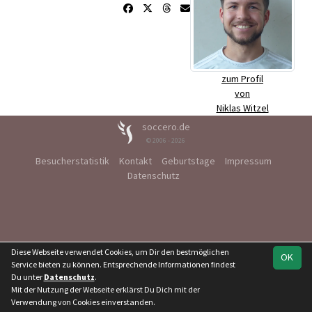
zum Profil
von
Niklas Witzel
soccero.de
© 2006 - 2026
Besucherstatistik
Kontakt
Geburtstage
Impressum
Datenschutz
Diese Webseite verwendet Cookies, um Dir den bestmöglichen
OK
Service bieten zu können. Entsprechende Informationen findest
Du unter
Datenschutz
.
Mit der Nutzung der Webseite erklärst Du Dich mit der
Verwendung von Cookies einverstanden.