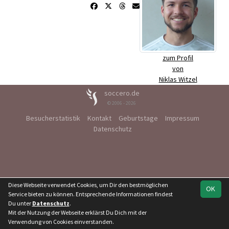
zum Profil
von
Niklas Witzel
soccero.de
© 2006 - 2026
Besucherstatistik
Kontakt
Geburtstage
Impressum
Datenschutz
Diese Webseite verwendet Cookies, um Dir den bestmöglichen
OK
Service bieten zu können. Entsprechende Informationen findest
Du unter
Datenschutz
.
Mit der Nutzung der Webseite erklärst Du Dich mit der
Verwendung von Cookies einverstanden.