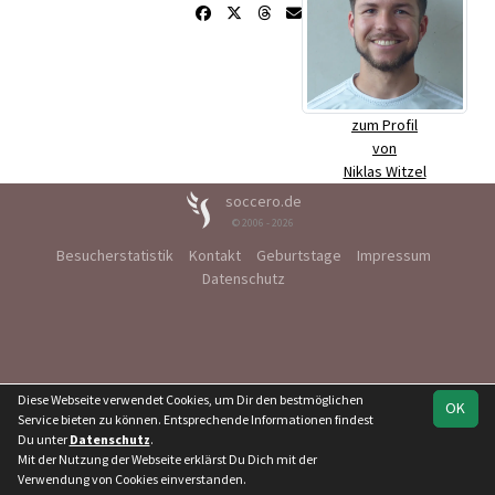
zum Profil
von
Niklas Witzel
soccero.de
© 2006 - 2026
Besucherstatistik
Kontakt
Geburtstage
Impressum
Datenschutz
Diese Webseite verwendet Cookies, um Dir den bestmöglichen
OK
Service bieten zu können. Entsprechende Informationen findest
Du unter
Datenschutz
.
Mit der Nutzung der Webseite erklärst Du Dich mit der
Verwendung von Cookies einverstanden.