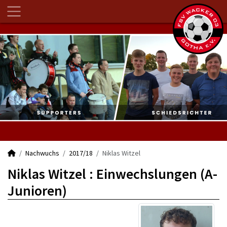
Nachwuchs
2017/18
Niklas Witzel
Niklas Witzel : Einwechslungen (A-
Junioren)